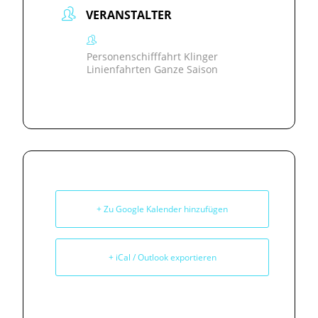
VERANSTALTER
Personenschifffahrt Klinger
Linienfahrten Ganze Saison
+ Zu Google Kalender hinzufügen
+ iCal / Outlook exportieren