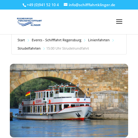
+49 (0)941 52 10 4
info@schifffahrtklinger.de
Start
Events - Schifffahrt Regensburg
Linienfahrten
Strudelfahrten
15:00 Uhr Strudelrundfahrt