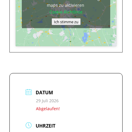
maps zu aktivieren
Cookie-Richtlinie
Ich stimme zu
DATUM
29 Juli 2026
Abgelaufen!
UHRZEIT