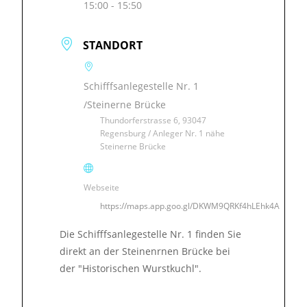
15:00 - 15:50
STANDORT
Schifffsanlegestelle Nr. 1
/Steinerne Brücke
Thundorferstrasse 6, 93047
Regensburg / Anleger Nr. 1 nähe
Steinerne Brücke
Webseite
https://maps.app.goo.gl/DKWM9QRKf4hLEhk4A
Die Schifffsanlegestelle Nr. 1 finden Sie
direkt an der Steinenrnen Brücke bei
der "Historischen Wurstkuchl".