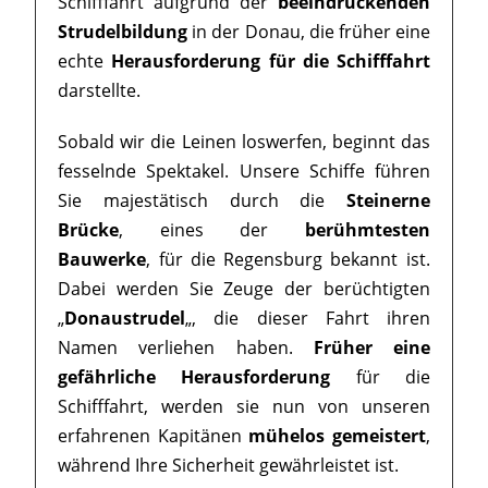
Schifffahrt aufgrund der
beeindruckenden
Strudelbildung
in der Donau, die früher eine
echte
Herausforderung für die Schifffahrt
darstellte.
Sobald wir die Leinen loswerfen, beginnt das
fesselnde Spektakel. Unsere Schiffe führen
Sie majestätisch durch die
Steinerne
Brücke
, eines der
berühmtesten
Bauwerke
, für die Regensburg bekannt ist.
Dabei werden Sie Zeuge der berüchtigten
„
Donaustrudel
„, die dieser Fahrt ihren
Namen verliehen haben.
Früher eine
gefährliche Herausforderung
für die
Schifffahrt, werden sie nun von unseren
erfahrenen Kapitänen
mühelos gemeistert
,
während Ihre Sicherheit gewährleistet ist.