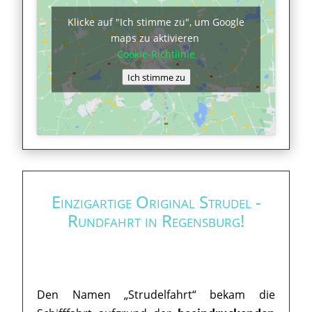
Klicke auf "Ich stimme zu", um Google
maps zu aktivieren
Cookie-Richtlinie
Ich stimme zu
Einzigartige Original Strudel -
Rundfahrt in Regensburg!
Den Namen „Strudelfahrt“ bekam die