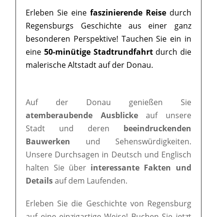
Erleben Sie eine
faszinierende Reise
durch
Regensburgs Geschichte aus einer ganz
besonderen Perspektive! Tauchen Sie ein in
eine
50-minütige Stadtrundfahrt
durch die
malerische Altstadt auf der Donau.
Auf der Donau genießen Sie
atemberaubende Ausblicke
auf unsere
Stadt und deren
beeindruckenden
Bauwerken
und Sehenswürdigkeiten.
Unsere Durchsagen in Deutsch und Englisch
halten Sie über
interessante Fakten und
Details
auf dem Laufenden.
Erleben Sie die Geschichte von Regensburg
auf eine einzigartige Weise! Buchen Sie jetzt