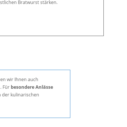
östlichen Bratwurst stärken.
en wir Ihnen auch
. Für
besondere Anlässe
 der kulinarischen