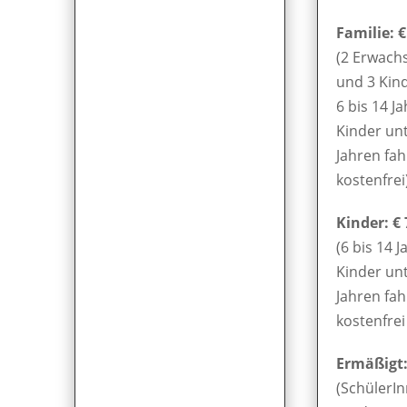
Familie: €
(2 Erwach
und 3 Kin
6 bis 14 Ja
Kinder unt
Jahren fa
kostenfrei
Kinder: € 
(6 bis 14 J
Kinder unt
Jahren fa
kostenfrei 
Ermäßigt: 
(SchülerIn