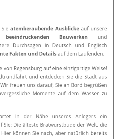
 Sie
atemberaubende Ausblicke
auf unsere
en
beeindruckenden Bauwerken
und
nsere Durchsagen in Deutsch und Englisch
nte Fakten und Details
auf dem Laufenden.
e von Regensburg auf eine einzigartige Weise!
adtrundfahrt und entdecken Sie die Stadt aus
 Wir freuen uns darauf, Sie an Bord begrüßen
nvergessliche Momente auf dem Wasser zu
artet In der Nähe unseres Anlegers ein
uf Sie: Die älteste Bratwurstbude der Welt, die
. Hier können Sie nach, aber natürlich bereits