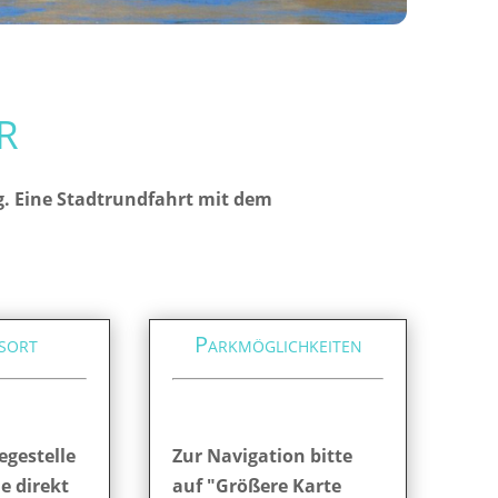
r
g. Eine Stadtrundfahrt mit dem
sort
Parkmöglichkeiten
egestelle
Zur Navigation bitte
ie direkt
auf "Größere Karte