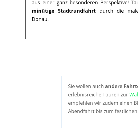
aus einer ganz besonderen Perspektive! Ta
minütige Stadtrundfahrt
durch die maler
Donau.
Sie wollen auch
andere Fahrt
erlebnisreiche Touren zur
Wal
empfehlen wir zudem einen Bl
Abendfahrt bis zum festlichen 