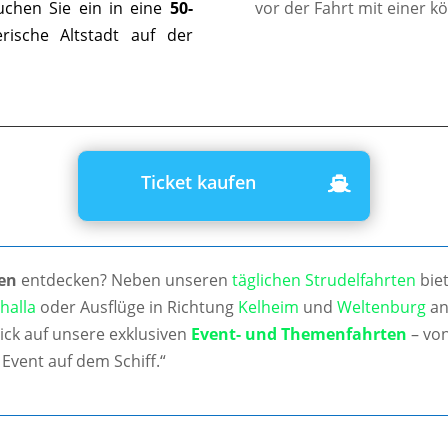
uchen Sie ein in eine
50-
vor der Fahrt mit einer k
ische Altstadt auf der
Ticket kaufen
en
entdecken? Neben unseren
täglichen Strudelfahrten
biet
halla
oder Ausflüge in Richtung
Kelheim
und
Weltenburg
an
ick auf unsere exklusiven
Event- und Themenfahrten
– von
Event auf dem Schiff.“