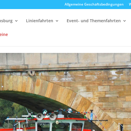
Allgemeine Geschäftsbedingungen
W
ensburg
Linienfahrten
Event- und Themenfahrten
eine
delfahrten
15:00 Uhr Strudelrundfahrt