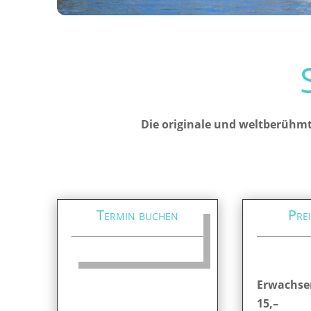
Die originale und weltberühmt
Termin buchen
Prei
Erwachse
15,–