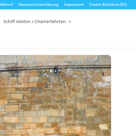
iderruf
Datenschutzerklärung
Impressum
Cookie-Richtlinie (EU)
Schiff mieten / Charterfahrten