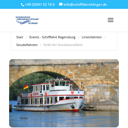
+49 (0)941 52 10 4
info@schifffahrtklinger.de
Start
Events - Schifffahrt Regensburg
Linienfahrten
Strudelfahrten
16:00 Uhr Strudelrundfahrt