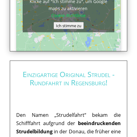
Klicke auf "Ich stimme zu", um Google
maps zu aktivieren
Cookie-Richtlinie
Ich stimme zu
Einzigartige Original Strudel -
Rundfahrt in Regensburg!
Den Namen „Strudelfahrt“ bekam die
Schifffahrt aufgrund der
beeindruckenden
Strudelbildung
in der Donau, die früher eine