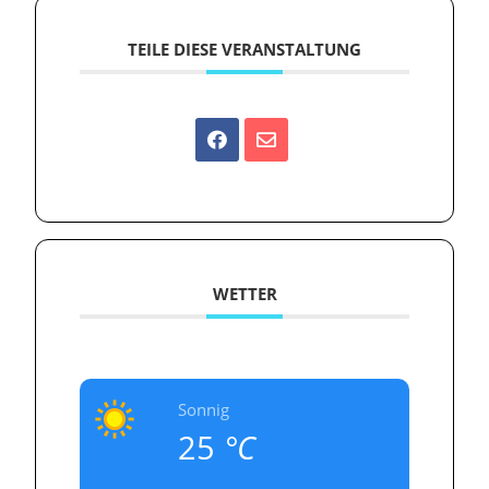
TEILE DIESE VERANSTALTUNG
WETTER
Sonnig
25
°C