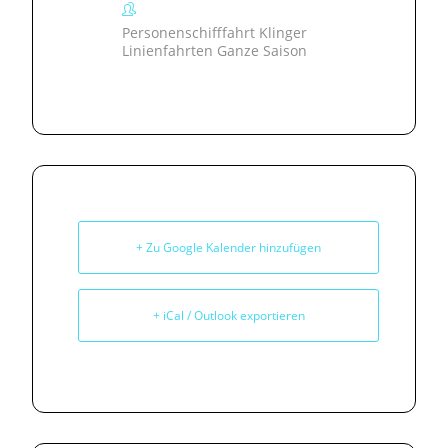
Personenschifffahrt Klinger
Linienfahrten Ganze Saison
+ Zu Google Kalender hinzufügen
+ iCal / Outlook exportieren