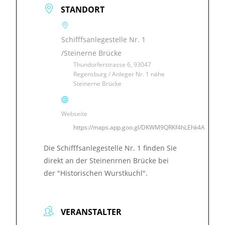
STANDORT
Schifffsanlegestelle Nr. 1
/Steinerne Brücke
Thundorferstrasse 6, 93047
Regensburg / Anleger Nr. 1 nähe
Steinerne Brücke
Webseite
https://maps.app.goo.gl/DKWM9QRKf4hLEhk4A
Die Schifffsanlegestelle Nr. 1 finden Sie
direkt an der Steinenrnen Brücke bei
der "Historischen Wurstkuchl".
VERANSTALTER