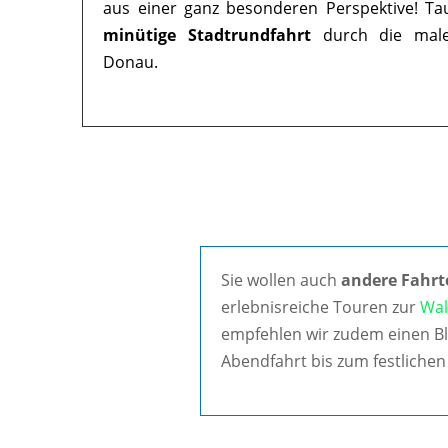
aus einer ganz besonderen Perspektive! Ta
minütige Stadtrundfahrt
durch die maler
Donau.
Sie wollen auch
andere Fahrt
erlebnisreiche Touren zur
Wal
empfehlen wir zudem einen Bl
Abendfahrt bis zum festlichen 