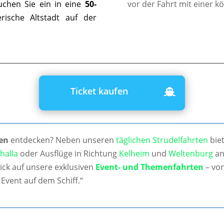
uchen Sie ein in eine
50-
vor der Fahrt mit einer k
ische Altstadt auf der
Ticket kaufen
en
entdecken? Neben unseren
täglichen Strudelfahrten
biet
halla
oder Ausflüge in Richtung
Kelheim
und
Weltenburg
an
ick auf unsere exklusiven
Event- und Themenfahrten
– von
Event auf dem Schiff.“