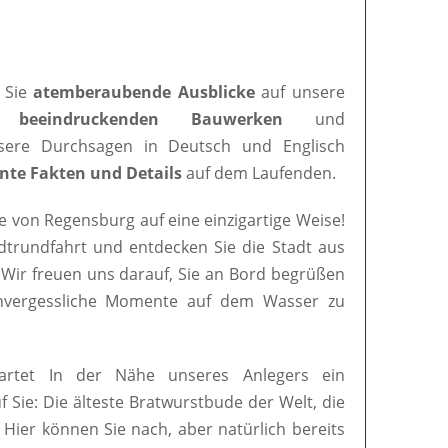
 Sie
atemberaubende Ausblicke
auf unsere
en
beeindruckenden Bauwerken
und
nsere Durchsagen in Deutsch und Englisch
nte Fakten und Details
auf dem Laufenden.
e von Regensburg auf eine einzigartige Weise!
adtrundfahrt und entdecken Sie die Stadt aus
 Wir freuen uns darauf, Sie an Bord begrüßen
nvergessliche Momente auf dem Wasser zu
artet In der Nähe unseres Anlegers ein
uf Sie: Die älteste Bratwurstbude der Welt, die
. Hier können Sie nach, aber natürlich bereits