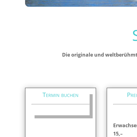
Die originale und weltberühmt
Termin buchen
Prei
Erwachse
15,–