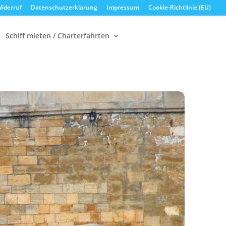
iderruf
Datenschutzerklärung
Impressum
Cookie-Richtlinie (EU)
Schiff mieten / Charterfahrten