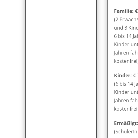
Familie: €
(2 Erwach
und 3 Kin
6 bis 14 Ja
Kinder unt
Jahren fa
kostenfrei
Kinder: € 
(6 bis 14 J
Kinder unt
Jahren fa
kostenfrei 
Ermäßigt: 
(SchülerIn