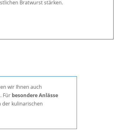
östlichen Bratwurst stärken.
en wir Ihnen auch
. Für
besondere Anlässe
 der kulinarischen