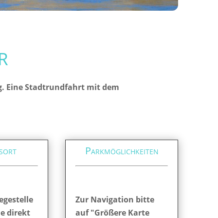
r
g. Eine Stadtrundfahrt mit dem
sort
Parkmöglichkeiten
egestelle
Zur Navigation bitte
ie direkt
auf "Größere Karte