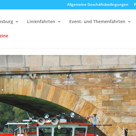
Allgemeine Geschäftsbedingungen
W
ensburg
Linienfahrten
Event- und Themenfahrten
eine
delfahrten
16:00 Uhr Strudelrundfahrt