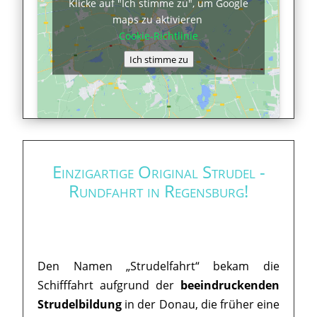
Klicke auf "Ich stimme zu", um Google
maps zu aktivieren
Cookie-Richtlinie
Ich stimme zu
Einzigartige Original Strudel -
Rundfahrt in Regensburg!
Den Namen „Strudelfahrt“ bekam die
Schifffahrt aufgrund der
beeindruckenden
Strudelbildung
in der Donau, die früher eine