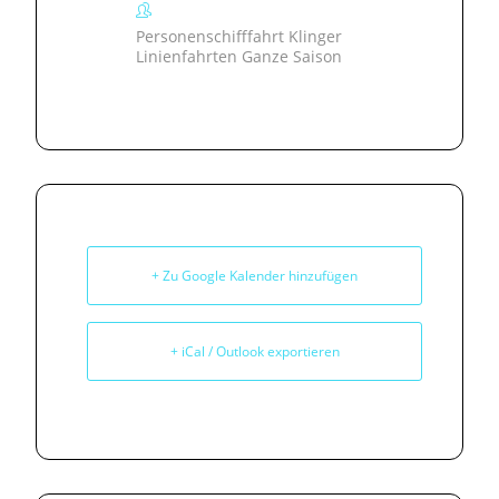
Personenschifffahrt Klinger
Linienfahrten Ganze Saison
+ Zu Google Kalender hinzufügen
+ iCal / Outlook exportieren