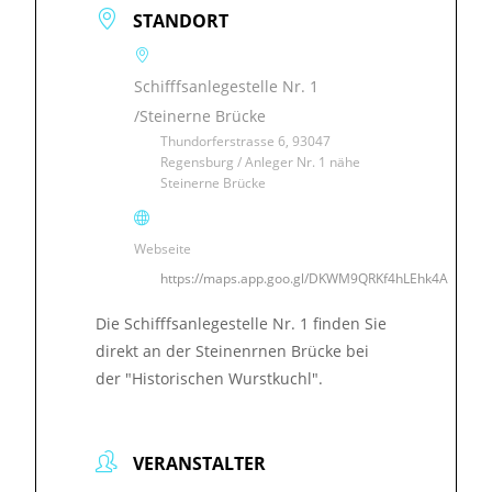
STANDORT
Schifffsanlegestelle Nr. 1
/Steinerne Brücke
Thundorferstrasse 6, 93047
Regensburg / Anleger Nr. 1 nähe
Steinerne Brücke
Webseite
https://maps.app.goo.gl/DKWM9QRKf4hLEhk4A
Die Schifffsanlegestelle Nr. 1 finden Sie
direkt an der Steinenrnen Brücke bei
der "Historischen Wurstkuchl".
VERANSTALTER