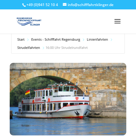
+49 (0)941 52 10 4
info@schifffahrtklinger.de
Start
Events - Schifffahrt Regensburg
Linienfahrten
Strudelfahrten
16:00 Uhr Strudelrundfahrt