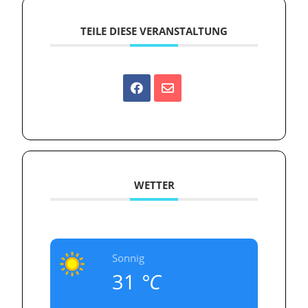
TEILE DIESE VERANSTALTUNG
WETTER
Sonnig
31
°C