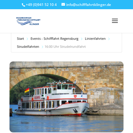
+49 (0)941 52 10 4
info@schifffahrtklinger.de
Start
Events - Schifffahrt Regensburg
Linienfahrten
Strudelfahrten
16:00 Uhr Strudelrundfahrt