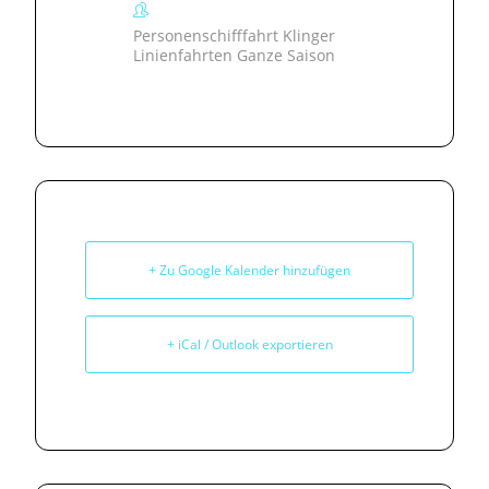
Personenschifffahrt Klinger
Linienfahrten Ganze Saison
+ Zu Google Kalender hinzufügen
+ iCal / Outlook exportieren