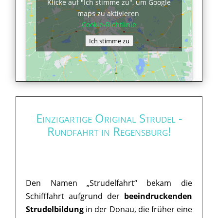
Klicke auf "Ich stimme zu", um Google
maps zu aktivieren
Cookie-Richtlinie
Ich stimme zu
Einzigartige Original Strudel -
Rundfahrt in Regensburg!
Den Namen „Strudelfahrt“ bekam die
Schifffahrt aufgrund der
beeindruckenden
Strudelbildung
in der Donau, die früher eine