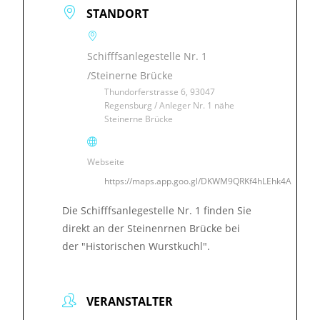
STANDORT
Schifffsanlegestelle Nr. 1
/Steinerne Brücke
Thundorferstrasse 6, 93047
Regensburg / Anleger Nr. 1 nähe
Steinerne Brücke
Webseite
https://maps.app.goo.gl/DKWM9QRKf4hLEhk4A
Die Schifffsanlegestelle Nr. 1 finden Sie
direkt an der Steinenrnen Brücke bei
der "Historischen Wurstkuchl".
VERANSTALTER