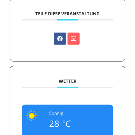
TEILE DIESE VERANSTALTUNG
WETTER
Sonnig
28
°C