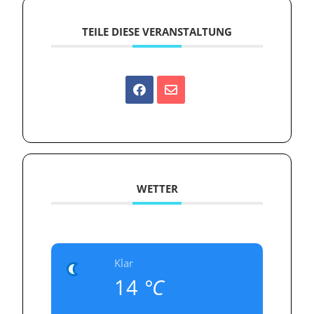
TEILE DIESE VERANSTALTUNG
WETTER
Klar
14
°C