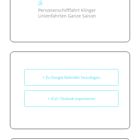
Personenschifffahrt Klinger
Linienfahrten Ganze Saison
+ Zu Google Kalender hinzufügen
+ iCal / Outlook exportieren