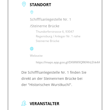
STANDORT
Schifffsanlegestelle Nr. 1
/Steinerne Brücke
Thundorferstrasse 6, 93047
Regensburg / Anleger Nr. 1 nähe
Steinerne Brücke
Webseite
https://maps.app.goo.gl/DKWM9QRKf4hLEhk4A
Die Schifffsanlegestelle Nr. 1 finden Sie
direkt an der Steinenrnen Brücke bei
der "Historischen Wurstkuchl".
VERANSTALTER