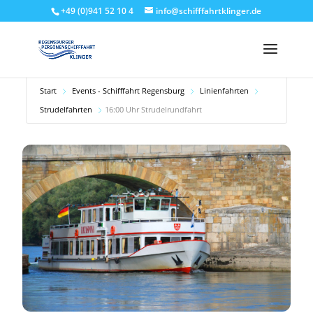
+49 (0)941 52 10 4
info@schifffahrtklinger.de
Start
Events - Schifffahrt Regensburg
Linienfahrten
Strudelfahrten
16:00 Uhr Strudelrundfahrt