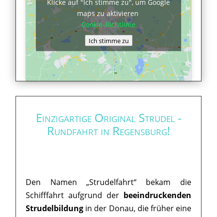
Klicke auf "Ich stimme zu", um Google
maps zu aktivieren
Cookie-Richtlinie
Ich stimme zu
Einzigartige Original Strudel -
Rundfahrt in Regensburg!
Den Namen „Strudelfahrt“ bekam die
Schifffahrt aufgrund der
beeindruckenden
Strudelbildung
in der Donau, die früher eine