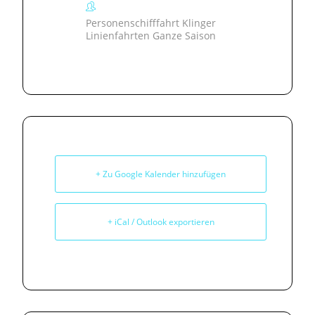
Personenschifffahrt Klinger
Linienfahrten Ganze Saison
+ Zu Google Kalender hinzufügen
+ iCal / Outlook exportieren