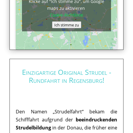
Klicke auf "Ich stimme zu", um Google
maps zu aktivieren
Cookie-Richtlinie
Ich stimme zu
Einzigartige Original Strudel -
Rundfahrt in Regensburg!
Den Namen „Strudelfahrt“ bekam die
Schifffahrt aufgrund der
beeindruckenden
Strudelbildung
in der Donau, die früher eine