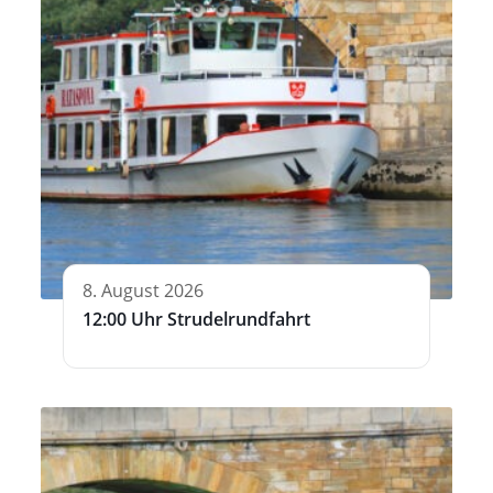
8. August 2026
12:00 Uhr Strudelrundfahrt