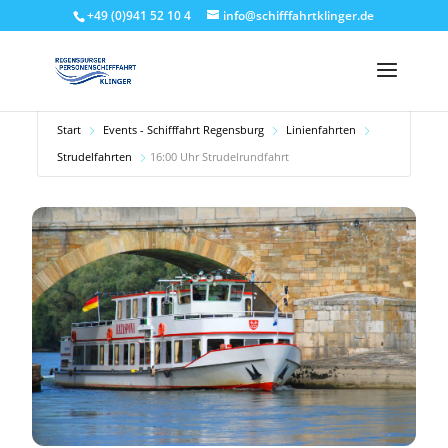
+49 (0)941 52 10 4
info@schifffahrtklinger.de
Start
Events - Schifffahrt Regensburg
Linienfahrten
Strudelfahrten
16:00 Uhr Strudelrundfahrt