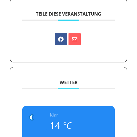
TEILE DIESE VERANSTALTUNG
WETTER
Klar
14
°C