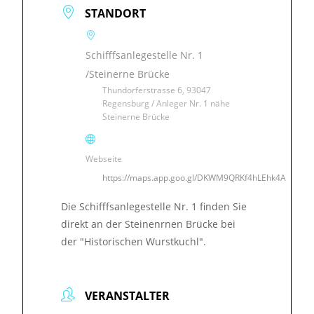
STANDORT
Schifffsanlegestelle Nr. 1
/Steinerne Brücke
Thundorferstrasse 6, 93047
Regensburg / Anleger Nr. 1 nähe
Steinerne Brücke
Webseite
https://maps.app.goo.gl/DKWM9QRKf4hLEhk4A
Die Schifffsanlegestelle Nr. 1 finden Sie
direkt an der Steinenrnen Brücke bei
der "Historischen Wurstkuchl".
VERANSTALTER