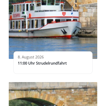
8. August 2026
11:00 Uhr Strudelrundfahrt