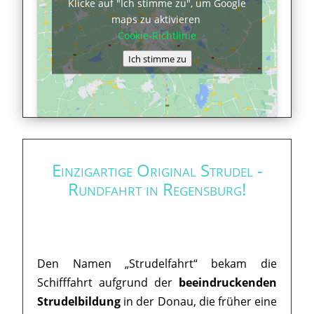
Klicke auf "Ich stimme zu", um Google
maps zu aktivieren
Cookie-Richtlinie
Ich stimme zu
Einzigartige Original Strudel -
Rundfahrt in Regensburg!
Den Namen „Strudelfahrt“ bekam die
Schifffahrt aufgrund der
beeindruckenden
Strudelbildung
in der Donau, die früher eine