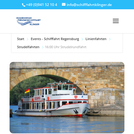
+49 (0)941 52 10 4
info@schifffahrtklinger.de
Start
Events - Schifffahrt Regensburg
Linienfahrten
Strudelfahrten
16:00 Uhr Strudelrundfahrt