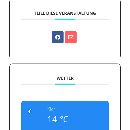
TEILE DIESE VERANSTALTUNG
WETTER
Klar
14
°C