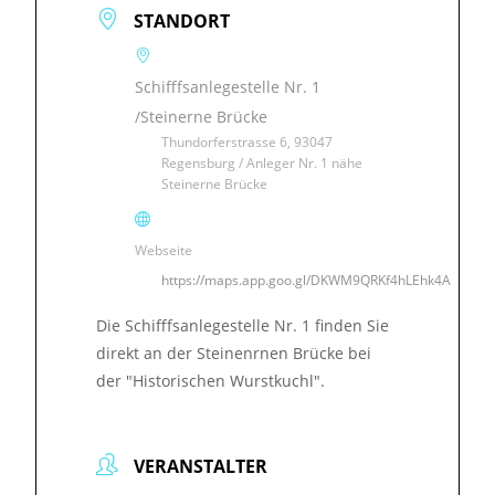
STANDORT
Schifffsanlegestelle Nr. 1
/Steinerne Brücke
Thundorferstrasse 6, 93047
Regensburg / Anleger Nr. 1 nähe
Steinerne Brücke
Webseite
https://maps.app.goo.gl/DKWM9QRKf4hLEhk4A
Die Schifffsanlegestelle Nr. 1 finden Sie
direkt an der Steinenrnen Brücke bei
der "Historischen Wurstkuchl".
VERANSTALTER