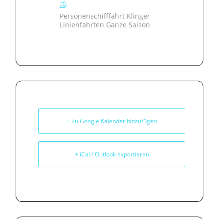
Personenschifffahrt Klinger
Linienfahrten Ganze Saison
+ Zu Google Kalender hinzufügen
+ iCal / Outlook exportieren