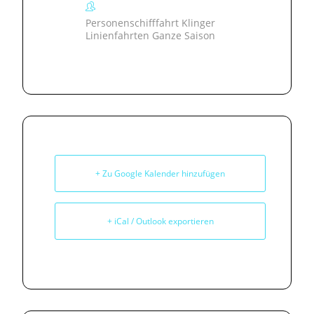
Personenschifffahrt Klinger
Linienfahrten Ganze Saison
+ Zu Google Kalender hinzufügen
+ iCal / Outlook exportieren