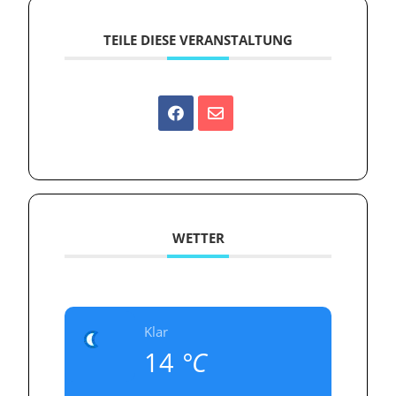
TEILE DIESE VERANSTALTUNG
WETTER
Klar
14
°C