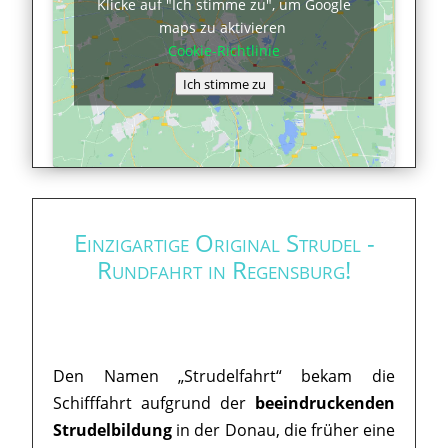
Klicke auf "Ich stimme zu", um Google
maps zu aktivieren
Cookie-Richtlinie
Ich stimme zu
Einzigartige Original Strudel -
Rundfahrt in Regensburg!
Den Namen „Strudelfahrt“ bekam die
Schifffahrt aufgrund der
beeindruckenden
Strudelbildung
in der Donau, die früher eine