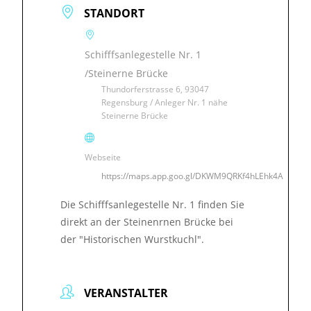
STANDORT
Schifffsanlegestelle Nr. 1
/Steinerne Brücke
Thundorferstrasse 6, 93047
Regensburg / Anleger Nr. 1 nähe
Steinerne Brücke
Webseite
https://maps.app.goo.gl/DKWM9QRKf4hLEhk4A
Die Schifffsanlegestelle Nr. 1 finden Sie
direkt an der Steinenrnen Brücke bei
der "Historischen Wurstkuchl".
VERANSTALTER