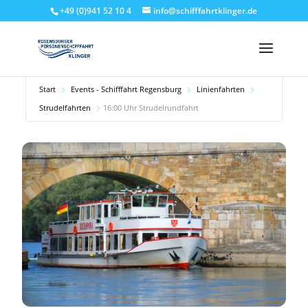
+49 (0)941 52 10 4
info@schifffahrtklinger.de
Start
Events - Schifffahrt Regensburg
Linienfahrten
Strudelfahrten
16:00 Uhr Strudelrundfahrt