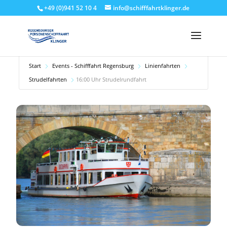
+49 (0)941 52 10 4
info@schifffahrtklinger.de
Start
Events - Schifffahrt Regensburg
Linienfahrten
Strudelfahrten
16:00 Uhr Strudelrundfahrt