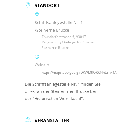
STANDORT
Schifffsanlegestelle Nr. 1
/Steinerne Brücke
Thundorferstrasse 6, 93047
Regensburg / Anleger Nr. 1 nähe
Steinerne Brücke
Webseite
https://maps.app.goo.gl/DKWM9QRKf4hLEhk4A
Die Schifffsanlegestelle Nr. 1 finden Sie
direkt an der Steinenrnen Brücke bei
der "Historischen Wurstkuchl".
VERANSTALTER