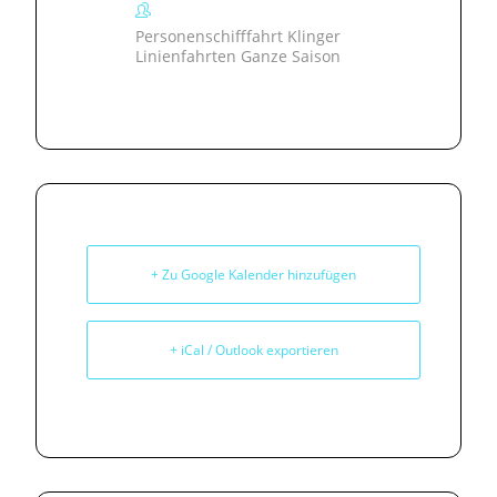
Personenschifffahrt Klinger
Linienfahrten Ganze Saison
+ Zu Google Kalender hinzufügen
+ iCal / Outlook exportieren