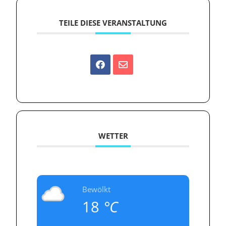
TEILE DIESE VERANSTALTUNG
WETTER
Bewölkt
18
°C