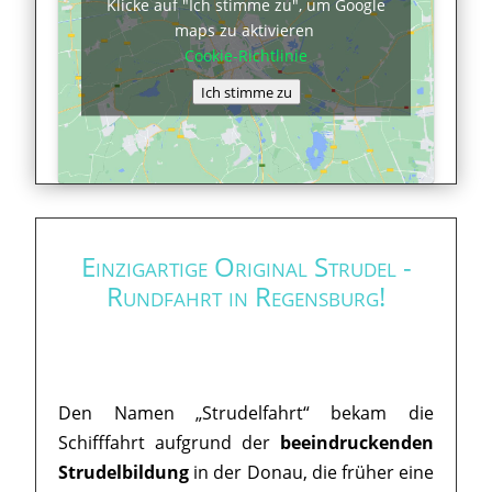
Klicke auf "Ich stimme zu", um Google
maps zu aktivieren
Cookie-Richtlinie
Ich stimme zu
Einzigartige Original Strudel -
Rundfahrt in Regensburg!
Den Namen „Strudelfahrt“ bekam die
Schifffahrt aufgrund der
beeindruckenden
Strudelbildung
in der Donau, die früher eine