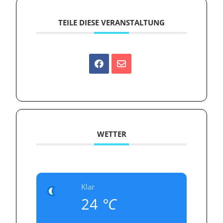
TEILE DIESE VERANSTALTUNG
WETTER
Klar
24
°C