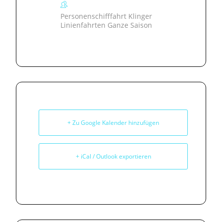
Personenschifffahrt Klinger
Linienfahrten Ganze Saison
+ Zu Google Kalender hinzufügen
+ iCal / Outlook exportieren