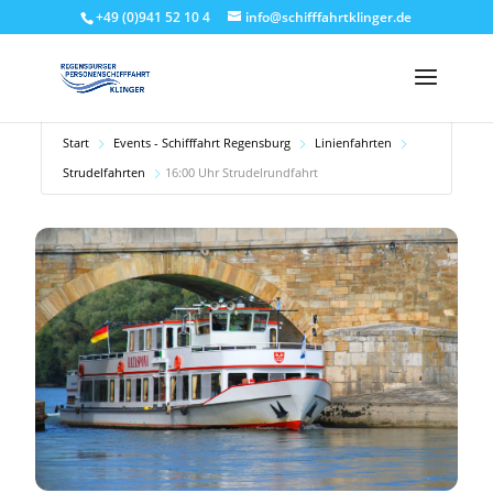
+49 (0)941 52 10 4
info@schifffahrtklinger.de
Start
Events - Schifffahrt Regensburg
Linienfahrten
Strudelfahrten
16:00 Uhr Strudelrundfahrt