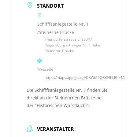
STANDORT
Schifffsanlegestelle Nr. 1
/Steinerne Brücke
Thundorferstrasse 6, 93047
Regensburg / Anleger Nr. 1 nähe
Steinerne Brücke
Webseite
https://maps.app.goo.gl/DKWM9QRKf4hLEhk4A
Die Schifffsanlegestelle Nr. 1 finden Sie
direkt an der Steinenrnen Brücke bei
der "Historischen Wurstkuchl".
VERANSTALTER