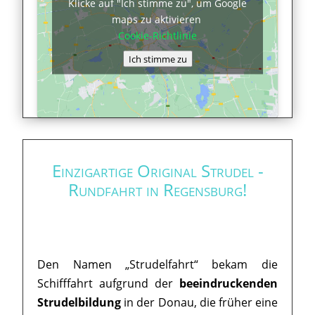
Klicke auf "Ich stimme zu", um Google
maps zu aktivieren
Cookie-Richtlinie
Ich stimme zu
Einzigartige Original Strudel -
Rundfahrt in Regensburg!
Den Namen „Strudelfahrt“ bekam die
Schifffahrt aufgrund der
beeindruckenden
Strudelbildung
in der Donau, die früher eine