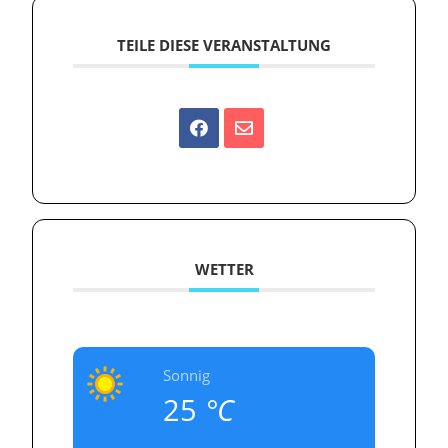
TEILE DIESE VERANSTALTUNG
WETTER
Sonnig
25
°C