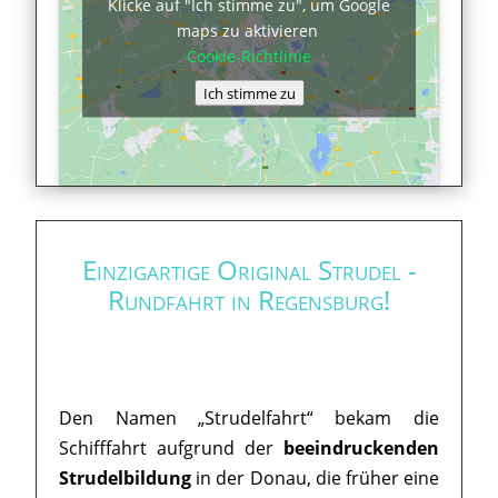
Klicke auf "Ich stimme zu", um Google
maps zu aktivieren
Cookie-Richtlinie
Ich stimme zu
Einzigartige Original Strudel -
Rundfahrt in Regensburg!
Den Namen „Strudelfahrt“ bekam die
Schifffahrt aufgrund der
beeindruckenden
Strudelbildung
in der Donau, die früher eine