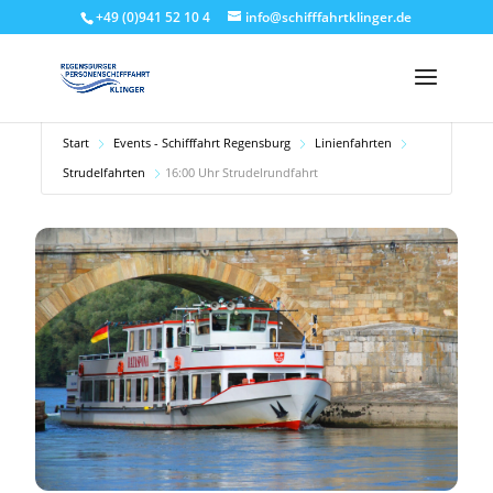
+49 (0)941 52 10 4
info@schifffahrtklinger.de
Start
Events - Schifffahrt Regensburg
Linienfahrten
Strudelfahrten
16:00 Uhr Strudelrundfahrt