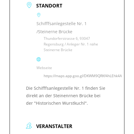
STANDORT
Schifffsanlegestelle Nr. 1
/Steinerne Brücke
Thundorferstrasse 6, 93047
Regensburg / Anleger Nr. 1 nähe
Steinerne Brücke
Webseite
https://maps.app.goo.gl/DKWM9QRKf4hLEhk4A
Die Schifffsanlegestelle Nr. 1 finden Sie
direkt an der Steinenrnen Brücke bei
der "Historischen Wurstkuchl".
VERANSTALTER