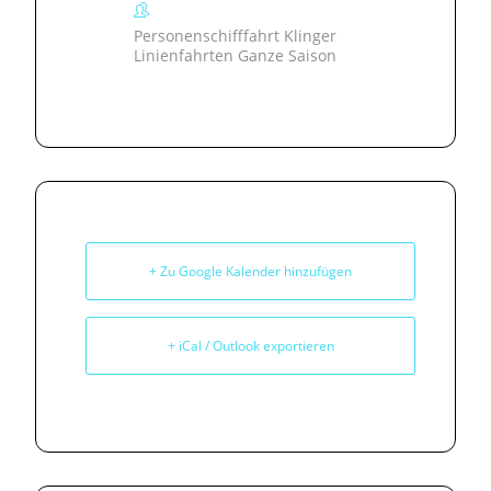
Personenschifffahrt Klinger
Linienfahrten Ganze Saison
+ Zu Google Kalender hinzufügen
+ iCal / Outlook exportieren