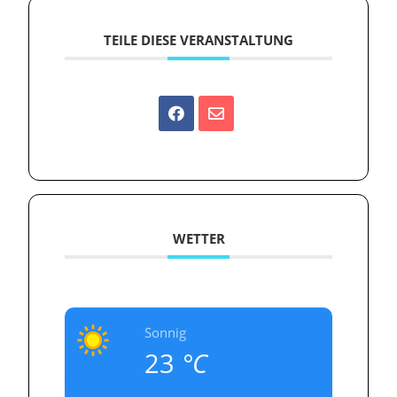
TEILE DIESE VERANSTALTUNG
WETTER
Sonnig
23
°C