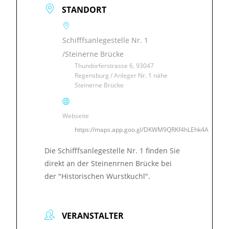
STANDORT
Schifffsanlegestelle Nr. 1
/Steinerne Brücke
Thundorferstrasse 6, 93047
Regensburg / Anleger Nr. 1 nähe
Steinerne Brücke
Webseite
https://maps.app.goo.gl/DKWM9QRKf4hLEhk4A
Die Schifffsanlegestelle Nr. 1 finden Sie
direkt an der Steinenrnen Brücke bei
der "Historischen Wurstkuchl".
VERANSTALTER