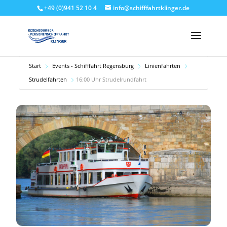
+49 (0)941 52 10 4
info@schifffahrtklinger.de
Start
Events - Schifffahrt Regensburg
Linienfahrten
Strudelfahrten
16:00 Uhr Strudelrundfahrt