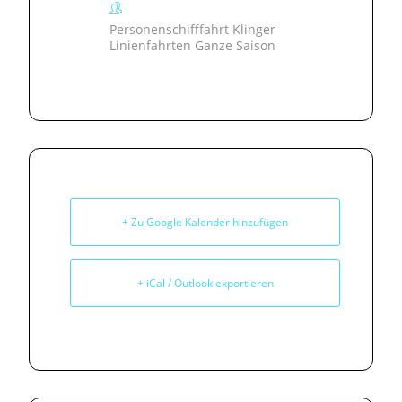
Personenschifffahrt Klinger
Linienfahrten Ganze Saison
+ Zu Google Kalender hinzufügen
+ iCal / Outlook exportieren