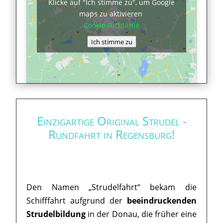
Klicke auf "Ich stimme zu", um Google
maps zu aktivieren
Cookie-Richtlinie
Ich stimme zu
Einzigartige Original Strudel -
Rundfahrt in Regensburg!
Den Namen „Strudelfahrt“ bekam die
Schifffahrt aufgrund der
beeindruckenden
Strudelbildung
in der Donau, die früher eine