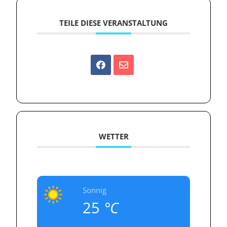
TEILE DIESE VERANSTALTUNG
WETTER
Sonnig
25
°C