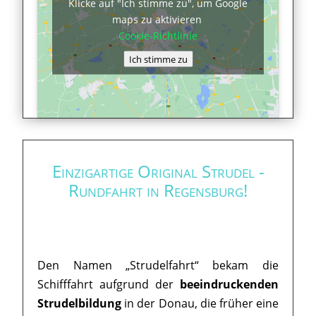
Klicke auf "Ich stimme zu", um Google
maps zu aktivieren
Cookie-Richtlinie
Ich stimme zu
Einzigartige Original Strudel -
Rundfahrt in Regensburg!
Den Namen „Strudelfahrt“ bekam die
Schifffahrt aufgrund der
beeindruckenden
Strudelbildung
in der Donau, die früher eine