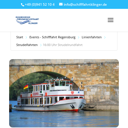
+49 (0)941 52 10 4
info@schifffahrtklinger.de
Start
Events - Schifffahrt Regensburg
Linienfahrten
Strudelfahrten
16:00 Uhr Strudelrundfahrt