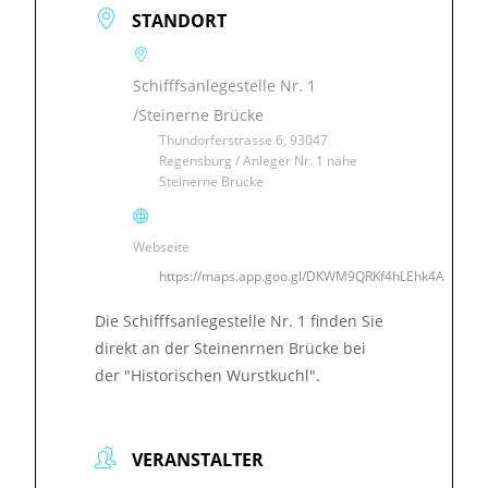
STANDORT
Schifffsanlegestelle Nr. 1
/Steinerne Brücke
Thundorferstrasse 6, 93047
Regensburg / Anleger Nr. 1 nähe
Steinerne Brücke
Webseite
https://maps.app.goo.gl/DKWM9QRKf4hLEhk4A
Die Schifffsanlegestelle Nr. 1 finden Sie
direkt an der Steinenrnen Brücke bei
der "Historischen Wurstkuchl".
VERANSTALTER