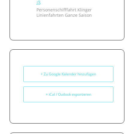
Personenschifffahrt Klinger
Linienfahrten Ganze Saison
+ Zu Google Kalender hinzufügen
+ iCal / Outlook exportieren