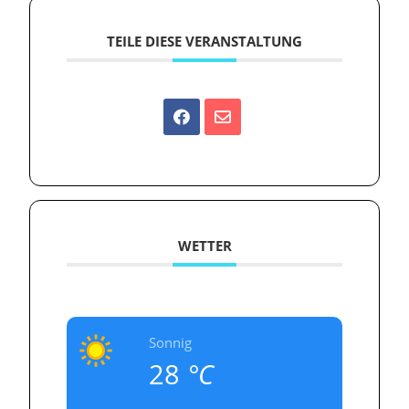
TEILE DIESE VERANSTALTUNG
WETTER
Sonnig
28
°C