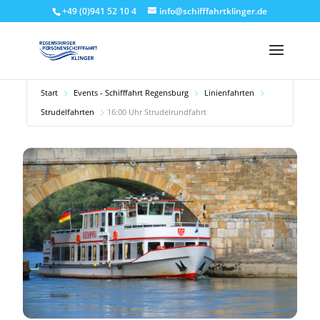
+49 (0)941 52 10 4
info@schifffahrtklinger.de
Start
Events - Schifffahrt Regensburg
Linienfahrten
Strudelfahrten
16:00 Uhr Strudelrundfahrt