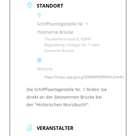
STANDORT
Schifffsanlegestelle Nr. 1
/Steinerne Brücke
Thundorferstrasse 6, 93047
Regensburg / Anleger Nr. 1 nähe
Steinerne Brücke
Webseite
https://maps.app.goo.gl/DKWM9QRKf4hLEhk4A
Die Schifffsanlegestelle Nr. 1 finden Sie
direkt an der Steinenrnen Brücke bei
der "Historischen Wurstkuchl".
VERANSTALTER