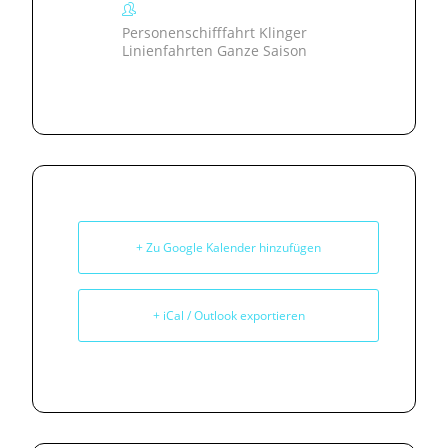
Personenschifffahrt Klinger
Linienfahrten Ganze Saison
+ Zu Google Kalender hinzufügen
+ iCal / Outlook exportieren