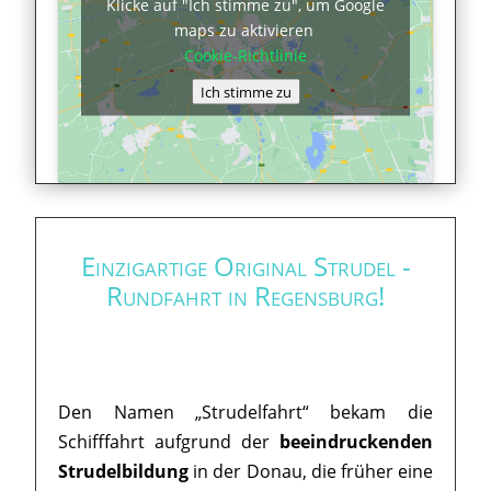
Klicke auf "Ich stimme zu", um Google
maps zu aktivieren
Cookie-Richtlinie
Ich stimme zu
Einzigartige Original Strudel -
Rundfahrt in Regensburg!
Den Namen „Strudelfahrt“ bekam die
Schifffahrt aufgrund der
beeindruckenden
Strudelbildung
in der Donau, die früher eine