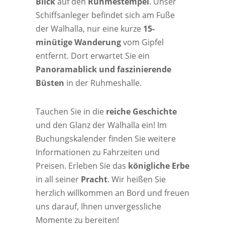
Blick
auf den
Ruhmestempel
. Unser
Schiffsanleger befindet sich am Fuße
der Walhalla, nur eine kurze
15-
minütige Wanderung
vom Gipfel
entfernt. Dort erwartet Sie ein
Panoramablick und faszinierende
Büsten
in der Ruhmeshalle.
Tauchen Sie in die
reiche Geschichte
und den Glanz der Walhalla ein! Im
Buchungskalender finden Sie weitere
Informationen zu Fahrzeiten und
Preisen. Erleben Sie das
königliche Erbe
in all seiner
Pracht
. Wir heißen Sie
herzlich willkommen an Bord und freuen
uns darauf, Ihnen unvergessliche
Momente zu bereiten!