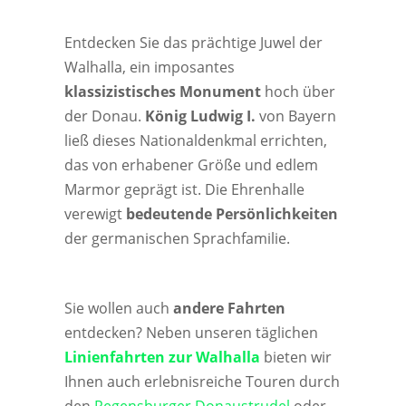
Entdecken Sie das prächtige Juwel der
Walhalla, ein imposantes
klassizistisches Monument
hoch über
der Donau.
König Ludwig I.
von Bayern
ließ dieses Nationaldenkmal errichten,
das von erhabener Größe und edlem
Marmor geprägt ist. Die Ehrenhalle
verewigt
bedeutende Persönlichkeiten
der germanischen Sprachfamilie.
Sie wollen auch
andere Fahrten
entdecken? Neben unseren täglichen
Linienfahrten zur Walhalla
bieten wir
Ihnen auch erlebnisreiche Touren durch
den
Regensburger Donaustrudel
oder