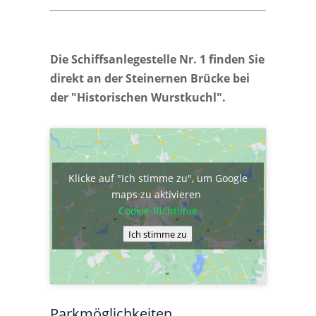
Die Schiffsanlegestelle Nr. 1 finden Sie
direkt an der Steinernen Brücke bei
der "Historischen Wurstkuchl".
Klicke auf "Ich stimme zu", um Google
maps zu aktivieren
Cookie-Richtlinie
Ich stimme zu
Parkmöglichkeiten