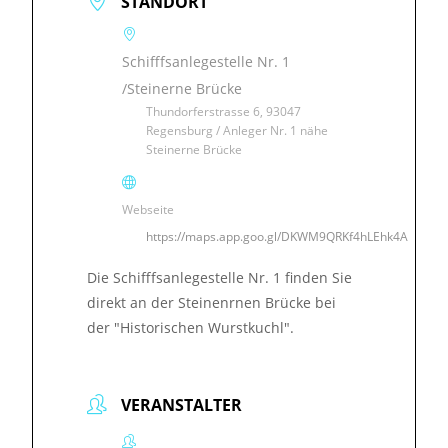
STANDORT
Schifffsanlegestelle Nr. 1
/Steinerne Brücke
Thundorferstrasse 6, 93047
Regensburg / Anleger Nr. 1 nähe
Steinerne Brücke
Webseite
https://maps.app.goo.gl/DKWM9QRKf4hLEhk4A
Die Schifffsanlegestelle Nr. 1 finden Sie
direkt an der Steinenrnen Brücke bei
der "Historischen Wurstkuchl".
VERANSTALTER