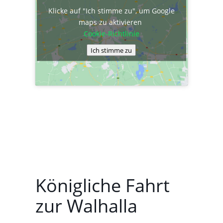
Klicke auf "Ich stimme zu", um Google
maps zu aktivieren
Cookie-Richtlinie
Ich stimme zu
Königliche Fahrt
zur Walhalla