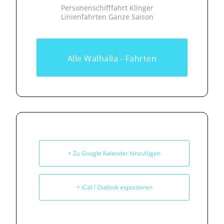
Personenschifffahrt Klinger
Linienfahrten Ganze Saison
Alle Walhalla - Fahrten
+ Zu Google Kalender hinzufügen
+ iCal / Outlook exportieren