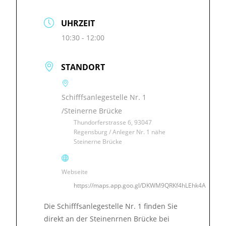
UHRZEIT
10:30 - 12:00
STANDORT
Schifffsanlegestelle Nr. 1
/Steinerne Brücke
Thundorferstrasse 6, 93047
Regensburg / Anleger Nr. 1 nähe
Steinerne Brücke
Webseite
https://maps.app.goo.gl/DKWM9QRKf4hLEhk4A
Die Schifffsanlegestelle Nr. 1 finden Sie
direkt an der Steinenrnen Brücke bei