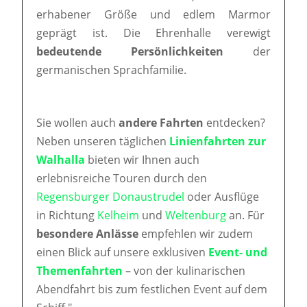
erhabener Größe und edlem Marmor
geprägt ist. Die Ehrenhalle verewigt
bedeutende Persönlichkeiten
der
germanischen Sprachfamilie.
Sie wollen auch
andere Fahrten
entdecken?
Neben unseren täglichen
Linienfahrten zur
Walhalla
bieten wir Ihnen auch
erlebnisreiche Touren durch den
Regensburger Donaustrudel
oder Ausflüge
in Richtung
Kelheim
und
Weltenburg
an. Für
besondere Anlässe
empfehlen wir zudem
einen Blick auf unsere exklusiven
Event- und
Themenfahrten
– von der kulinarischen
Abendfahrt bis zum festlichen Event auf dem