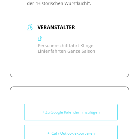
der "Historischen Wurstkuchl".
VERANSTALTER
Personenschifffahrt Klinger
Linienfahrten Ganze Saison
+ Zu Google Kalender hinzufügen
+ iCal / Outlook exportieren