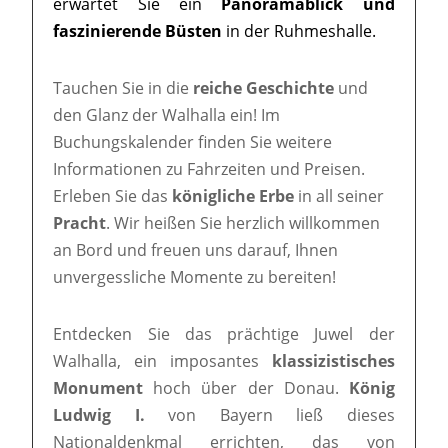
erwartet Sie ein
Panoramablick und
faszinierende Büsten
in der Ruhmeshalle.
Tauchen Sie in die
reiche Geschichte
und
den Glanz der Walhalla ein! Im
Buchungskalender finden Sie weitere
Informationen zu Fahrzeiten und Preisen.
Erleben Sie das
königliche Erbe
in all seiner
Pracht
. Wir heißen Sie herzlich willkommen
an Bord und freuen uns darauf, Ihnen
unvergessliche Momente zu bereiten!
Entdecken Sie das prächtige Juwel der
Walhalla, ein imposantes
klassizistisches
Monument
hoch über der Donau.
König
Ludwig I.
von Bayern ließ dieses
Nationaldenkmal errichten, das von