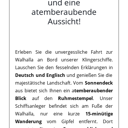
und eine
atemberaubende
Aussicht!
Erleben Sie die unvergessliche Fahrt zur
Walhalla an Bord unserer Klingerschiffe.
Lauschen Sie den fesselnden Erklärungen in
Deutsch und Englisch
und genießen Sie die
majestätische Landschaft. Vom
Sonnendeck
aus bietet sich Ihnen ein a
temberaubender
Blick
auf den
Ruhmestempel
. Unser
Schiffsanleger befindet sich am Fuße der
Walhalla, nur eine kurze
15-minütige
Wanderung
vom Gipfel entfernt. Dort