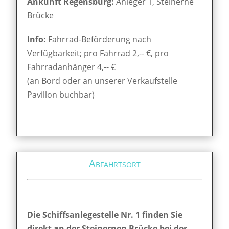
Ankunft Regensburg:
Anleger 1, Steinerne
Brücke
Info:
Fahrrad-Beförderung nach
Verfügbarkeit; pro Fahrrad 2,-- €, pro
Fahrradanhänger 4,-- €
(an Bord oder an unserer Verkaufstelle
Pavillon buchbar)
Abfahrtsort
Die Schiffsanlegestelle Nr. 1 finden Sie
direkt an der Steinernen Brücke bei der