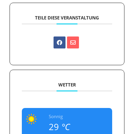
TEILE DIESE VERANSTALTUNG
WETTER
Sonnig
29
°C