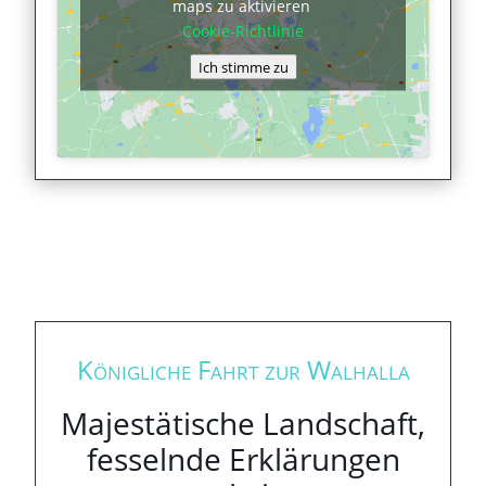
maps zu aktivieren
Cookie-Richtlinie
Ich stimme zu
Königliche Fahrt zur Walhalla
Majestätische Landschaft,
fesselnde Erklärungen