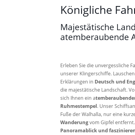
Königliche Fah
Majestätische Land
atemberaubende A
Erleben Sie die unvergessliche F
unserer Klingerschiffe. Lauschen
Erklärungen in
Deutsch und Eng
die majestätische Landschaft. 
sich Ihnen ein a
temberaubender
Ruhmestempel
. Unser Schiffsa
Fuße der Walhalla, nur eine kurz
Wanderung
vom Gipfel entfernt.
Panoramablick und fasziniere