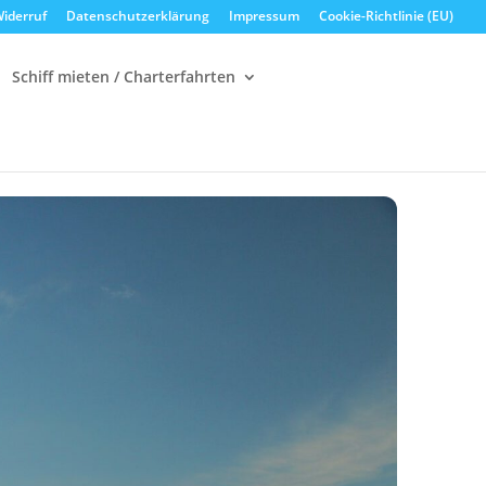
iderruf
Datenschutzerklärung
Impressum
Cookie-Richtlinie (EU)
Schiff mieten / Charterfahrten