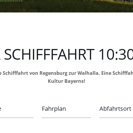
SCHIFFFAHRT 10:30
e Schifffahrt von Regensburg zur Walhalla. Eine Schifff
Kultur Bayerns!
e
Fahrplan
Abfahrtsort