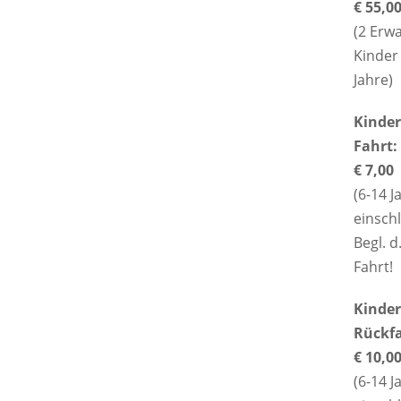
€ 55,0
(2 Erw
Kinder 
Jahre)
Kinder
Fahrt:
€ 7,00
(6-14 J
einschl
Begl. d
Fahrt!
Kinder
Rückfa
€ 10,0
(6-14 J