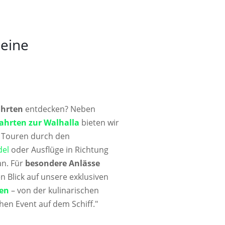
 eine
ahrten
entdecken? Neben
fahrten zur Walhalla
bieten wir
e Touren durch den
del
oder Ausflüge in Richtung
n. Für
besondere Anlässe
 Blick auf unsere exklusiven
en
– von der kulinarischen
hen Event auf dem Schiff."