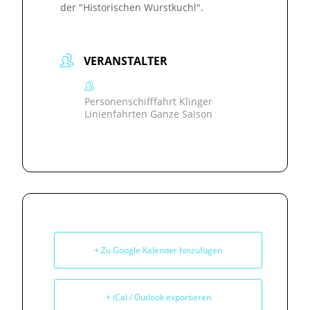
der "Historischen Wurstkuchl".
VERANSTALTER
Personenschifffahrt Klinger
Linienfahrten Ganze Saison
+ Zu Google Kalender hinzufügen
+ iCal / Outlook exportieren