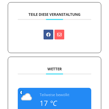
TEILE DIESE VERANSTALTUNG
WETTER
Teilweise bewölkt
17
°C