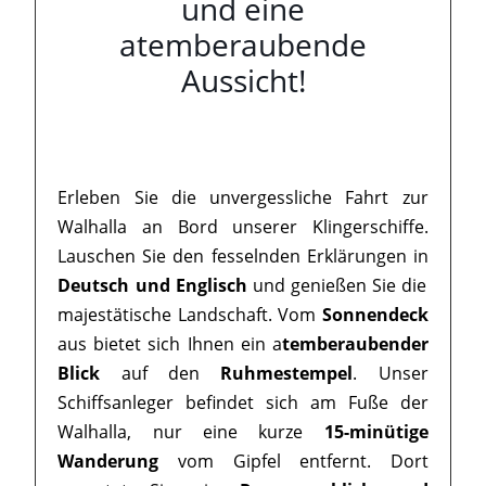
und eine
atemberaubende
Aussicht!
Erleben Sie die unvergessliche Fahrt zur
Walhalla an Bord unserer Klingerschiffe.
Lauschen Sie den fesselnden Erklärungen in
Deutsch und Englisch
und genießen Sie die
majestätische Landschaft. Vom
Sonnendeck
aus bietet sich Ihnen ein a
temberaubender
Blick
auf den
Ruhmestempel
. Unser
Schiffsanleger befindet sich am Fuße der
Walhalla, nur eine kurze
15-minütige
Wanderung
vom Gipfel entfernt. Dort