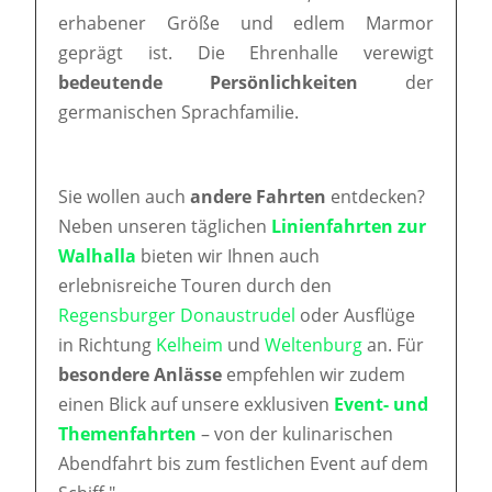
erhabener Größe und edlem Marmor
geprägt ist. Die Ehrenhalle verewigt
bedeutende Persönlichkeiten
der
germanischen Sprachfamilie.
Sie wollen auch
andere Fahrten
entdecken?
Neben unseren täglichen
Linienfahrten zur
Walhalla
bieten wir Ihnen auch
erlebnisreiche Touren durch den
Regensburger Donaustrudel
oder Ausflüge
in Richtung
Kelheim
und
Weltenburg
an. Für
besondere Anlässe
empfehlen wir zudem
einen Blick auf unsere exklusiven
Event- und
Themenfahrten
– von der kulinarischen
Abendfahrt bis zum festlichen Event auf dem