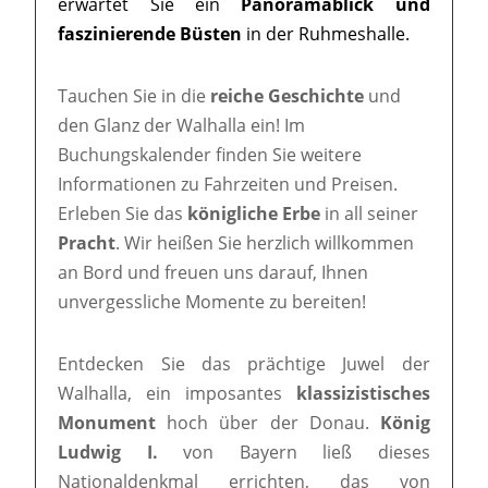
erwartet Sie ein
Panoramablick und
faszinierende Büsten
in der Ruhmeshalle.
Tauchen Sie in die
reiche Geschichte
und
den Glanz der Walhalla ein! Im
Buchungskalender finden Sie weitere
Informationen zu Fahrzeiten und Preisen.
Erleben Sie das
königliche Erbe
in all seiner
Pracht
. Wir heißen Sie herzlich willkommen
an Bord und freuen uns darauf, Ihnen
unvergessliche Momente zu bereiten!
Entdecken Sie das prächtige Juwel der
Walhalla, ein imposantes
klassizistisches
Monument
hoch über der Donau.
König
Ludwig I.
von Bayern ließ dieses
Nationaldenkmal errichten, das von