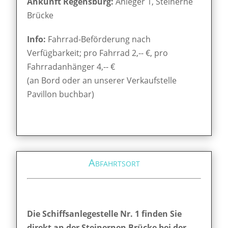
Ankunft Regensburg:
Anleger 1, Steinerne
Brücke
Info:
Fahrrad-Beförderung nach
Verfügbarkeit; pro Fahrrad 2,-- €, pro
Fahrradanhänger 4,-- €
(an Bord oder an unserer Verkaufstelle
Pavillon buchbar)
Abfahrtsort
Die Schiffsanlegestelle Nr. 1 finden Sie
direkt an der Steinernen Brücke bei der