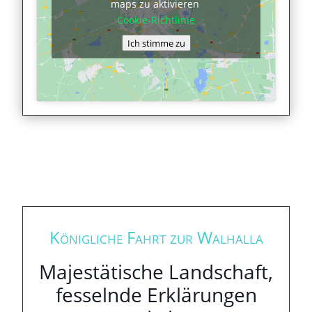
maps zu aktivieren
Cookie-Richtlinie
Ich stimme zu
Königliche Fahrt zur Walhalla
Majestätische Landschaft,
fesselnde Erklärungen