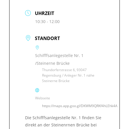
UHRZEIT
10:30 - 12:00
STANDORT
Schifffsanlegestelle Nr. 1
/Steinerne Brücke
Thundorferstrasse 6, 93047
Regensburg / Anleger Nr. 1 nähe
Steinerne Brücke
Webseite
https://maps.app.goo.gl/DKWM9QRKf4hLEhk4A
Die Schifffsanlegestelle Nr. 1 finden Sie
direkt an der Steinenrnen Brücke bei