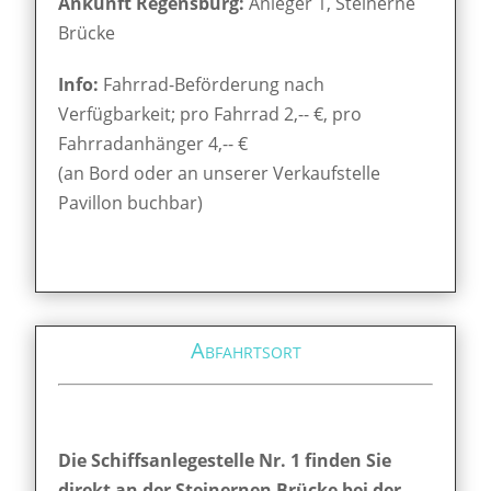
Ankunft Regensburg:
Anleger 1, Steinerne
Brücke
Info:
Fahrrad-Beförderung nach
Verfügbarkeit; pro Fahrrad 2,-- €, pro
Fahrradanhänger 4,-- €
(an Bord oder an unserer Verkaufstelle
Pavillon buchbar)
Abfahrtsort
Die Schiffsanlegestelle Nr. 1 finden Sie
direkt an der Steinernen Brücke bei der