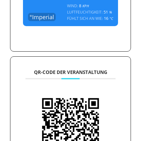
8
WIND:
KPH
51
LUFTFEUCHTIGKEIT:
%
°Imperial
16
FÜHLT SICH AN WIE:
°C
QR-CODE DER VERANSTALTUNG