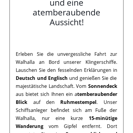
und eine
atemberaubende
Aussicht!
Erleben Sie die unvergessliche Fahrt zur
Walhalla an Bord unserer Klingerschiffe.
Lauschen Sie den fesselnden Erklärungen in
Deutsch und Englisch
und genießen Sie die
majestätische Landschaft. Vom
Sonnendeck
aus bietet sich Ihnen ein a
temberaubender
Blick
auf den
Ruhmestempel
. Unser
Schiffsanleger befindet sich am Fuße der
Walhalla, nur eine kurze
15-minütige
Wanderung
vom Gipfel entfernt. Dort