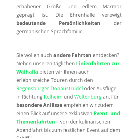
erhabener Größe und edlem Marmor
geprägt ist. Die Ehrenhalle verewigt
bedeutende Persönlichkeiten
der
germanischen Sprachfamilie.
Sie wollen auch
andere Fahrten
entdecken?
Neben unseren täglichen
Linienfahrten zur
Walhalla
bieten wir Ihnen auch
erlebnisreiche Touren durch den
Regensburger Donaustrudel
oder Ausflüge
in Richtung
Kelheim
und
Weltenburg
an. Für
besondere Anlässe
empfehlen wir zudem
einen Blick auf unsere exklusiven
Event- und
Themenfahrten
– von der kulinarischen
Abendfahrt bis zum festlichen Event auf dem