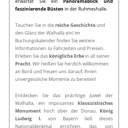
erwartet Sie ein
Panoramablick und
faszinierende Büsten
in der Ruhmeshalle.
Tauchen Sie in die
reiche Geschichte
und
den Glanz der Walhalla ein! Im
Buchungskalender finden Sie weitere
Informationen zu Fahrzeiten und Preisen.
Erleben Sie das
königliche Erbe
in all seiner
Pracht
. Wir heißen Sie herzlich willkommen
an Bord und freuen uns darauf, Ihnen
unvergessliche Momente zu bereiten!
Entdecken Sie das prächtige Juwel der
Walhalla, ein imposantes
klassizistisches
Monument
hoch über der Donau.
König
Ludwig I.
von Bayern ließ dieses
Nationaldenkmal errichten, das von