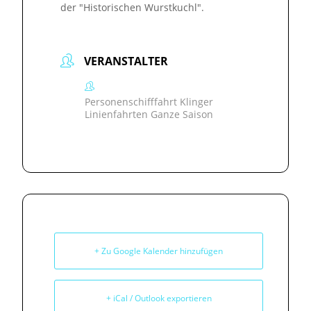
der "Historischen Wurstkuchl".
VERANSTALTER
Personenschifffahrt Klinger
Linienfahrten Ganze Saison
+ Zu Google Kalender hinzufügen
+ iCal / Outlook exportieren