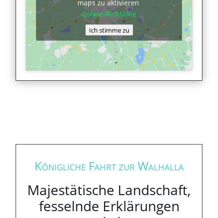
maps zu aktivieren
Cookie-Richtlinie
Ich stimme zu
Königliche Fahrt zur Walhalla
Majestätische Landschaft,
fesselnde Erklärungen