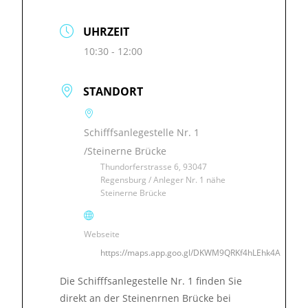
UHRZEIT
10:30 - 12:00
STANDORT
Schifffsanlegestelle Nr. 1
/Steinerne Brücke
Thundorferstrasse 6, 93047
Regensburg / Anleger Nr. 1 nähe
Steinerne Brücke
Webseite
https://maps.app.goo.gl/DKWM9QRKf4hLEhk4A
Die Schifffsanlegestelle Nr. 1 finden Sie
direkt an der Steinenrnen Brücke bei