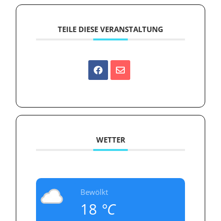
TEILE DIESE VERANSTALTUNG
WETTER
Bewölkt
18
°C