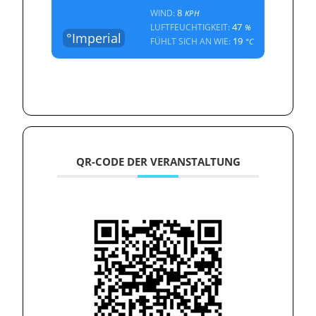
8
WIND:
KPH
47
LUFTFEUCHTIGKEIT:
%
°Imperial
19
FÜHLT SICH AN WIE:
°C
QR-CODE DER VERANSTALTUNG