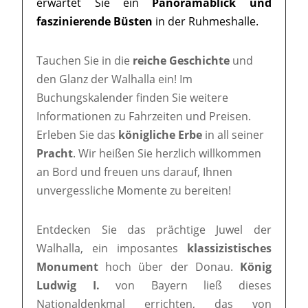
erwartet Sie ein
Panoramablick und
faszinierende Büsten
in der Ruhmeshalle.
Tauchen Sie in die
reiche Geschichte
und
den Glanz der Walhalla ein! Im
Buchungskalender finden Sie weitere
Informationen zu Fahrzeiten und Preisen.
Erleben Sie das
königliche Erbe
in all seiner
Pracht
. Wir heißen Sie herzlich willkommen
an Bord und freuen uns darauf, Ihnen
unvergessliche Momente zu bereiten!
Entdecken Sie das prächtige Juwel der
Walhalla, ein imposantes
klassizistisches
Monument
hoch über der Donau.
König
Ludwig I.
von Bayern ließ dieses
Nationaldenkmal errichten, das von