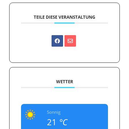
TEILE DIESE VERANSTALTUNG
WETTER
Sonnig
21
°C