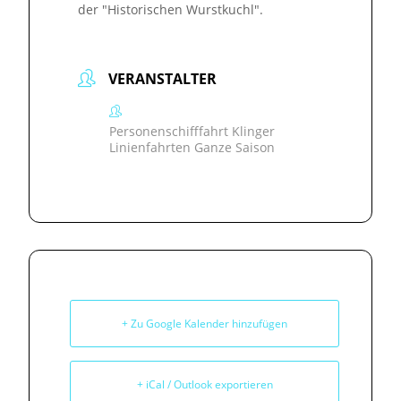
der "Historischen Wurstkuchl".
VERANSTALTER
Personenschifffahrt Klinger
Linienfahrten Ganze Saison
+ Zu Google Kalender hinzufügen
+ iCal / Outlook exportieren