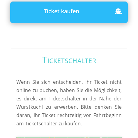
Ticket kaufen
Ticketschalter
Wenn Sie sich entscheiden, Ihr Ticket nicht
online zu buchen, haben Sie die Möglichkeit,
es direkt am Ticketschalter in der Nähe der
Wurstkuchl zu erwerben. Bitte denken Sie
daran, Ihr Ticket rechtzeitig vor Fahrtbeginn
am Ticketschalter zu kaufen.