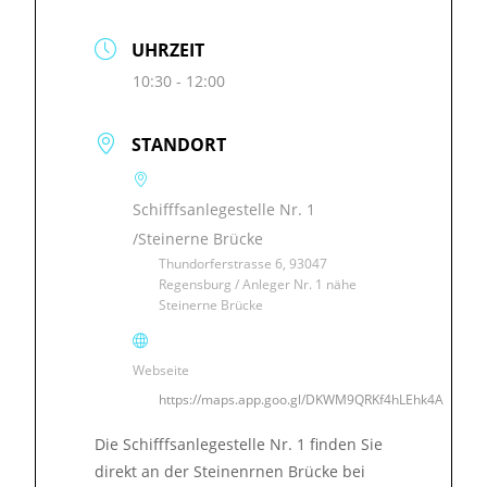
UHRZEIT
10:30 - 12:00
STANDORT
Schifffsanlegestelle Nr. 1
/Steinerne Brücke
Thundorferstrasse 6, 93047
Regensburg / Anleger Nr. 1 nähe
Steinerne Brücke
Webseite
https://maps.app.goo.gl/DKWM9QRKf4hLEhk4A
Die Schifffsanlegestelle Nr. 1 finden Sie
direkt an der Steinenrnen Brücke bei