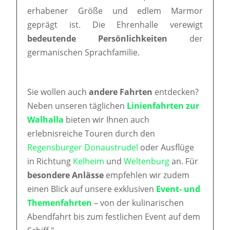
erhabener Größe und edlem Marmor
geprägt ist. Die Ehrenhalle verewigt
bedeutende Persönlichkeiten
der
germanischen Sprachfamilie.
Sie wollen auch
andere Fahrten
entdecken?
Neben unseren täglichen
Linienfahrten zur
Walhalla
bieten wir Ihnen auch
erlebnisreiche Touren durch den
Regensburger Donaustrudel
oder Ausflüge
in Richtung
Kelheim
und
Weltenburg
an. Für
besondere Anlässe
empfehlen wir zudem
einen Blick auf unsere exklusiven
Event- und
Themenfahrten
– von der kulinarischen
Abendfahrt bis zum festlichen Event auf dem