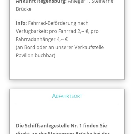
Ankunft Regensburg:
Anleger 1, Steinerne
Brücke
Info:
Fahrrad-Beförderung nach
Verfügbarkeit; pro Fahrrad 2,-- €, pro
Fahrradanhänger 4,-- €
(an Bord oder an unserer Verkaufstelle
Pavillon buchbar)
Abfahrtsort
Die Schiffsanlegestelle Nr. 1 finden Sie
direkt an der Steinernen Brücke bei der