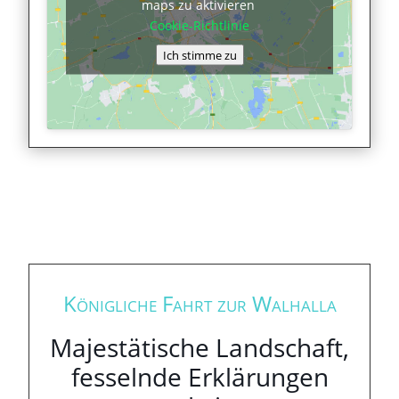
maps zu aktivieren
Cookie-Richtlinie
Ich stimme zu
Königliche Fahrt zur Walhalla
Majestätische Landschaft,
fesselnde Erklärungen