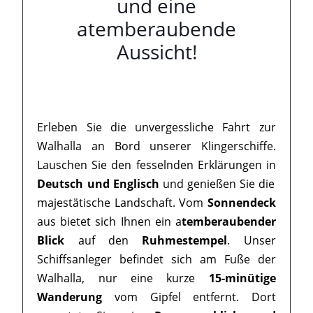
und eine
atemberaubende
Aussicht!
Erleben Sie die unvergessliche Fahrt zur
Walhalla an Bord unserer Klingerschiffe.
Lauschen Sie den fesselnden Erklärungen in
Deutsch und Englisch
und genießen Sie die
majestätische Landschaft. Vom
Sonnendeck
aus bietet sich Ihnen ein a
temberaubender
Blick
auf den
Ruhmestempel
. Unser
Schiffsanleger befindet sich am Fuße der
Walhalla, nur eine kurze
15-minütige
Wanderung
vom Gipfel entfernt. Dort