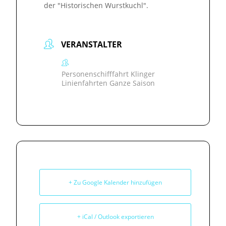
der "Historischen Wurstkuchl".
VERANSTALTER
Personenschifffahrt Klinger
Linienfahrten Ganze Saison
+ Zu Google Kalender hinzufügen
+ iCal / Outlook exportieren