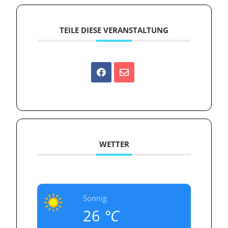
TEILE DIESE VERANSTALTUNG
WETTER
Sonnig
26
°C