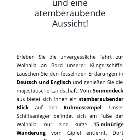
und eine
atemberaubende
Aussicht!
Erleben Sie die unvergessliche Fahrt zur
Walhalla an Bord unserer Klingerschiffe.
Lauschen Sie den fesselnden Erklärungen in
Deutsch und Englisch
und genießen Sie die
majestätische Landschaft. Vom
Sonnendeck
aus bietet sich Ihnen ein a
temberaubender
Blick
auf den
Ruhmestempel
. Unser
Schiffsanleger befindet sich am Fuße der
Walhalla, nur eine kurze
15-minütige
Wanderung
vom Gipfel entfernt. Dort