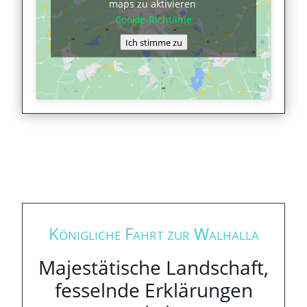
maps zu aktivieren
Cookie-Richtlinie
Ich stimme zu
Königliche Fahrt zur Walhalla
Majestätische Landschaft,
fesselnde Erklärungen