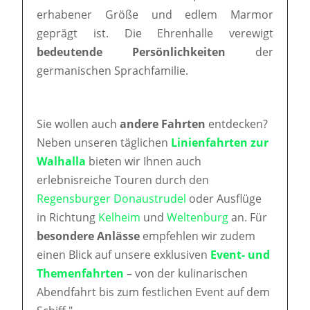
erhabener Größe und edlem Marmor
geprägt ist. Die Ehrenhalle verewigt
bedeutende Persönlichkeiten
der
germanischen Sprachfamilie.
Sie wollen auch
andere Fahrten
entdecken?
Neben unseren täglichen
Linienfahrten zur
Walhalla
bieten wir Ihnen auch
erlebnisreiche Touren durch den
Regensburger Donaustrudel
oder Ausflüge
in Richtung
Kelheim
und
Weltenburg
an. Für
besondere Anlässe
empfehlen wir zudem
einen Blick auf unsere exklusiven
Event- und
Themenfahrten
– von der kulinarischen
Abendfahrt bis zum festlichen Event auf dem