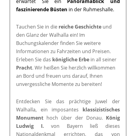
erwartet Sie ein
Panoramablick und
faszinierende Büsten
in der Ruhmeshalle.
Tauchen Sie in die
reiche Geschichte
und
den Glanz der Walhalla ein! Im
Buchungskalender finden Sie weitere
Informationen zu Fahrzeiten und Preisen.
Erleben Sie das
königliche Erbe
in all seiner
Pracht
. Wir heißen Sie herzlich willkommen
an Bord und freuen uns darauf, Ihnen
unvergessliche Momente zu bereiten!
Entdecken Sie das prächtige Juwel der
Walhalla, ein imposantes
klassizistisches
Monument
hoch über der Donau.
König
Ludwig I.
von Bayern ließ dieses
Nationaldenkmal errichten, das von