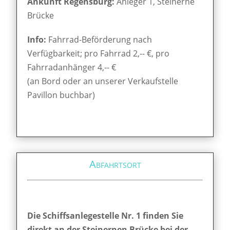
Ankunft Regensburg:
Anleger 1, Steinerne
Brücke
Info:
Fahrrad-Beförderung nach
Verfügbarkeit; pro Fahrrad 2,-- €, pro
Fahrradanhänger 4,-- €
(an Bord oder an unserer Verkaufstelle
Pavillon buchbar)
Abfahrtsort
Die Schiffsanlegestelle Nr. 1 finden Sie
direkt an der Steinernen Brücke bei der