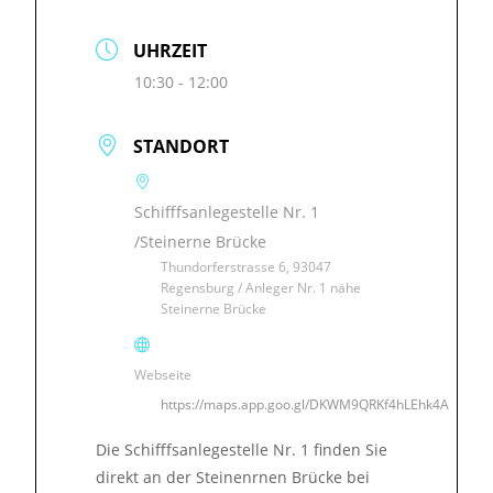
UHRZEIT
10:30 - 12:00
STANDORT
Schifffsanlegestelle Nr. 1
/Steinerne Brücke
Thundorferstrasse 6, 93047
Regensburg / Anleger Nr. 1 nähe
Steinerne Brücke
Webseite
https://maps.app.goo.gl/DKWM9QRKf4hLEhk4A
Die Schifffsanlegestelle Nr. 1 finden Sie
direkt an der Steinenrnen Brücke bei