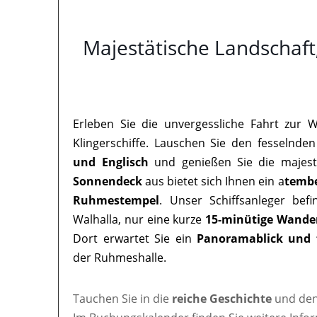
Majestätische Landschaft
Erleben Sie die unvergessliche Fahrt zur 
Klingerschiffe. Lauschen Sie den fesselnden
und Englisch
und genießen Sie die majest
Sonnendeck
aus bietet sich Ihnen ein a
tembe
Ruhmestempel
. Unser Schiffsanleger bef
Walhalla, nur eine kurze
15-minütige Wande
Dort erwartet Sie ein
Panoramablick und 
der Ruhmeshalle.
Tauchen Sie in die
reiche Geschichte
und den 