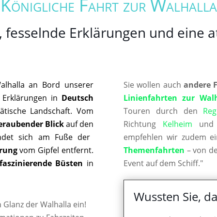
Königliche Fahrt zur Walhalla
, fesselnde Erklärungen und eine
Walhalla an Bord unserer
Sie wollen auch
andere 
 Erklärungen in
Deutsch
Linienfahrten zur Wal
ätische Landschaft. Vom
Touren durch den
Reg
raubender Blick
auf den
Richtung
Kelheim
un
indet sich am Fuße der
empfehlen wir zudem ei
rung
vom Gipfel entfernt.
Themenfahrten
– von de
faszinierende Büsten
in
Event auf dem Schiff."
Wussten Sie, da
Glanz der Walhalla ein!