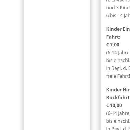
und 3 Kind
6 bis 14 Ja
Kinder Ei
Fahrt:
€ 7,00
(6-14 Jahre
bis einschl
in Begl. d. 
freie Fahrt!
Kinder Hi
Rückfahrt
€ 10,00
(6-14 Jahre
bis einschl
in Begl. d. 