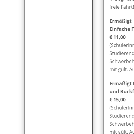
freie Fahrt!
Ermäßigt
Einfache F
€ 11,00
(SchülerIn
Studierend
Schwerbeh
mit gült. A
Ermäßigt 
und Rückf
€ 15,00
(SchülerIn
Studierend
Schwerbeh
mit gült. A