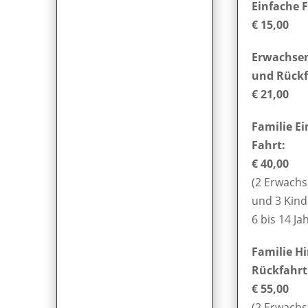
Einfache F
€ 15,00
Erwachsen
und Rückf
€ 21,00
Familie E
Fahrt:
€ 40,00
(2 Erwach
und 3 Kind
6 bis 14 Ja
Familie H
Rückfahrt
€ 55,00
(2 Erwach