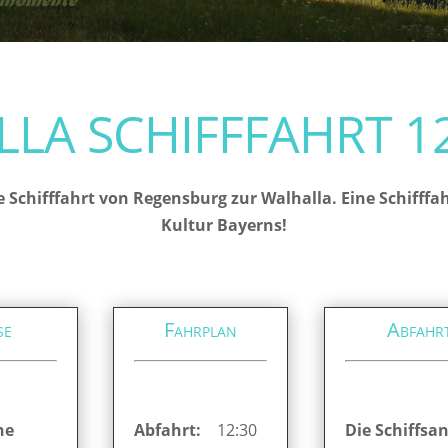
LA SCHIFFFAHRT 12
e Schifffahrt von Regensburg zur Walhalla. Eine Schifff
Kultur Bayerns!
se
Fahrplan
Abfahr
ne
Abfahrt:
12:30
Die Schiffsan