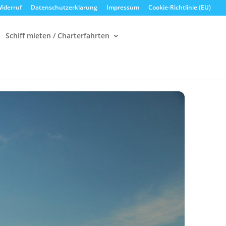
iderruf
Datenschutzerklärung
Impressum
Cookie-Richtlinie (EU)
Schiff mieten / Charterfahrten