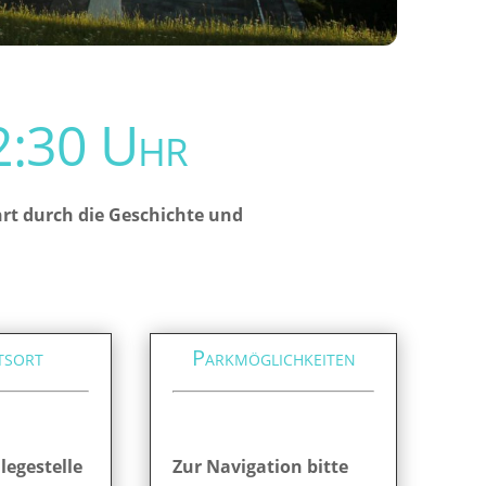
:30 Uhr
ahrt durch die Geschichte und
tsort
Parkmöglichkeiten
legestelle
Zur Navigation bitte