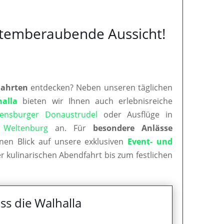
 atemberaubende Aussicht!
Fahrten
entdecken? Neben unseren täglichen
halla
bieten wir Ihnen auch erlebnisreiche
ensburger Donaustrudel
oder Ausflüge in
d
Weltenburg
an. Für
besondere Anlässe
nen Blick auf unsere exklusiven
Event- und
r kulinarischen Abendfahrt bis zum festlichen
ss die Walhalla