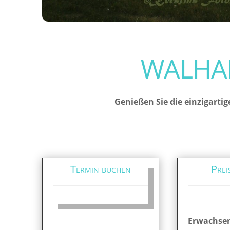
WALHAL
Genießen Sie die einzigartig
Termin buchen
Prei
Erwachse