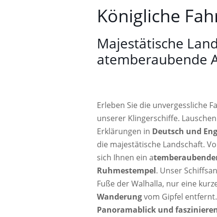
Königliche Fah
Majestätische Land
atemberaubende A
Erleben Sie die unvergessliche F
unserer Klingerschiffe. Lauschen
Erklärungen in
Deutsch und Eng
die majestätische Landschaft. 
sich Ihnen ein a
temberaubender
Ruhmestempel
. Unser Schiffsa
Fuße der Walhalla, nur eine kurz
Wanderung
vom Gipfel entfernt.
Panoramablick und fasziniere