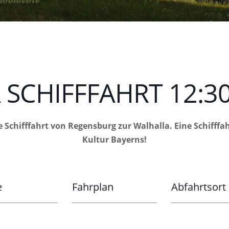
SCHIFFFAHRT 12:30
e Schifffahrt von Regensburg zur Walhalla. Eine Schifff
Kultur Bayerns!
e
Fahrplan
Abfahrtsort