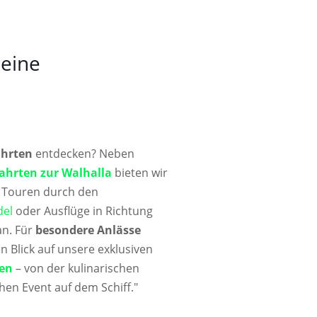
 eine
ahrten
entdecken? Neben
fahrten zur Walhalla
bieten wir
e Touren durch den
del
oder Ausflüge in Richtung
n. Für
besondere Anlässe
 Blick auf unsere exklusiven
en
– von der kulinarischen
hen Event auf dem Schiff."