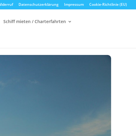
iderruf
Datenschutzerklärung
Impressum
Cookie-Richtlinie (EU)
Schiff mieten / Charterfahrten