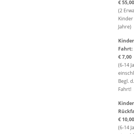
€ 55,0
(2 Erw
Kinder 
Jahre)
Kinder
Fahrt:
€ 7,00
(6-14 J
einschl
Begl. d
Fahrt!
Kinder
Rückfa
€ 10,0
(6-14 J