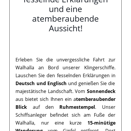
und eine
atemberaubende
Aussicht!
Erleben Sie die unvergessliche Fahrt zur
Walhalla an Bord unserer Klingerschiffe.
Lauschen Sie den fesselnden Erklärungen in
Deutsch und Englisch
und genießen Sie die
majestätische Landschaft. Vom
Sonnendeck
aus bietet sich Ihnen ein a
temberaubender
Blick
auf den
Ruhmestempel
. Unser
Schiffsanleger befindet sich am Fuße der
Walhalla, nur eine kurze
15-minütige
Wanderung
vom Gipfel entfernt. Dort