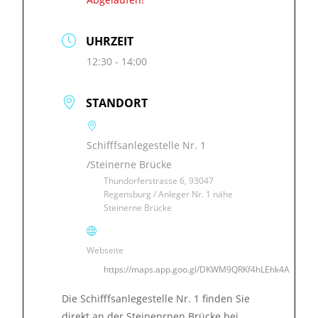
UHRZEIT
12:30 - 14:00
STANDORT
Schifffsanlegestelle Nr. 1
/Steinerne Brücke
Thundorferstrasse 6, 93047
Regensburg / Anleger Nr. 1 nähe
Steinerne Brücke
Webseite
https://maps.app.goo.gl/DKWM9QRKf4hLEhk4A
Die Schifffsanlegestelle Nr. 1 finden Sie
direkt an der Steinenrnen Brücke bei