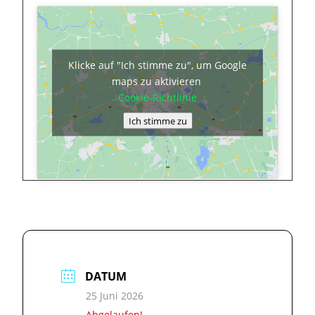
Klicke auf "Ich stimme zu", um Google
maps zu aktivieren
Cookie-Richtlinie
Ich stimme zu
DATUM
25 Juni 2026
Abgelaufen!