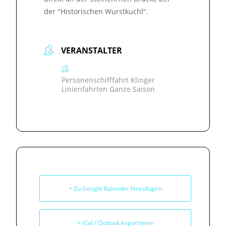
der "Historischen Wurstkuchl".
VERANSTALTER
Personenschifffahrt Klinger
Linienfahrten Ganze Saison
+ Zu Google Kalender hinzufügen
+ iCal / Outlook exportieren