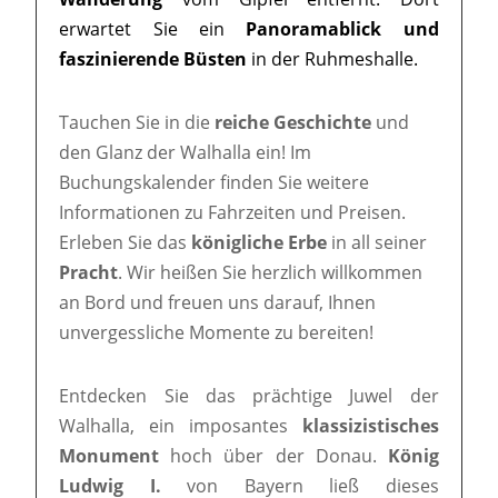
erwartet Sie ein
Panoramablick und
faszinierende Büsten
in der Ruhmeshalle.
Tauchen Sie in die
reiche Geschichte
und
den Glanz der Walhalla ein! Im
Buchungskalender finden Sie weitere
Informationen zu Fahrzeiten und Preisen.
Erleben Sie das
königliche Erbe
in all seiner
Pracht
. Wir heißen Sie herzlich willkommen
an Bord und freuen uns darauf, Ihnen
unvergessliche Momente zu bereiten!
Entdecken Sie das prächtige Juwel der
Walhalla, ein imposantes
klassizistisches
Monument
hoch über der Donau.
König
Ludwig I.
von Bayern ließ dieses