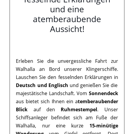
und eine
atemberaubende
Aussicht!
Erleben Sie die unvergessliche Fahrt zur
Walhalla an Bord unserer Klingerschiffe.
Lauschen Sie den fesselnden Erklärungen in
Deutsch und Englisch
und genießen Sie die
majestätische Landschaft. Vom
Sonnendeck
aus bietet sich Ihnen ein a
temberaubender
Blick
auf den
Ruhmestempel
. Unser
Schiffsanleger befindet sich am Fuße der
Walhalla, nur eine kurze
15-minütige
Wanderung
vom Gipfel entfernt. Dort