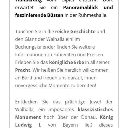
erwartet Sie ein
Panoramablick und
faszinierende Büsten
in der Ruhmeshalle.
Tauchen Sie in die
reiche Geschichte
und
den Glanz der Walhalla ein! Im
Buchungskalender finden Sie weitere
Informationen zu Fahrzeiten und Preisen.
Erleben Sie das
königliche Erbe
in all seiner
Pracht
. Wir heißen Sie herzlich willkommen
an Bord und freuen uns darauf, Ihnen
unvergessliche Momente zu bereiten!
Entdecken Sie das prächtige Juwel der
Walhalla, ein imposantes
klassizistisches
Monument
hoch über der Donau.
König
Ludwig I.
von Bayern ließ dieses