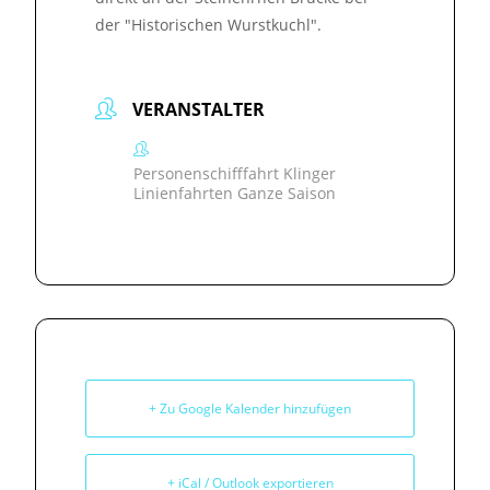
der "Historischen Wurstkuchl".
VERANSTALTER
Personenschifffahrt Klinger
Linienfahrten Ganze Saison
+ Zu Google Kalender hinzufügen
+ iCal / Outlook exportieren