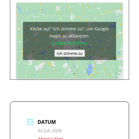
Klicke auf "Ich stimme zu", um Google
maps zu aktivieren
Cookie-Richtlinie
Ich stimme zu
DATUM
02 Juli 2026
Abgelaufen!