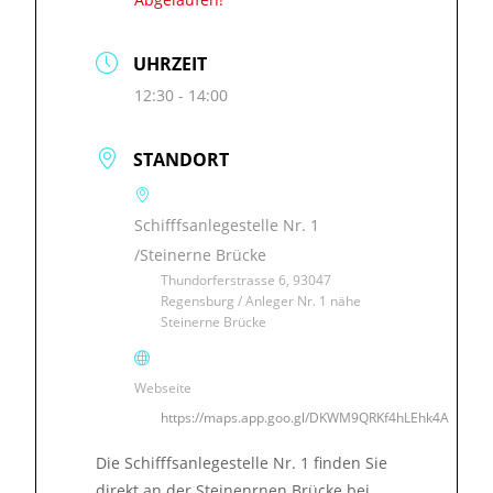
UHRZEIT
12:30 - 14:00
STANDORT
Schifffsanlegestelle Nr. 1
/Steinerne Brücke
Thundorferstrasse 6, 93047
Regensburg / Anleger Nr. 1 nähe
Steinerne Brücke
Webseite
https://maps.app.goo.gl/DKWM9QRKf4hLEhk4A
Die Schifffsanlegestelle Nr. 1 finden Sie
direkt an der Steinenrnen Brücke bei