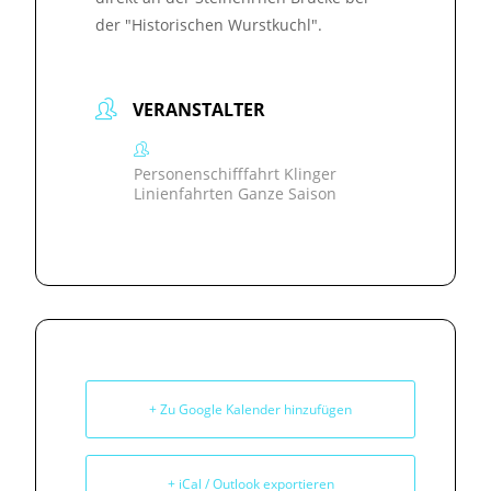
der "Historischen Wurstkuchl".
VERANSTALTER
Personenschifffahrt Klinger
Linienfahrten Ganze Saison
+ Zu Google Kalender hinzufügen
+ iCal / Outlook exportieren