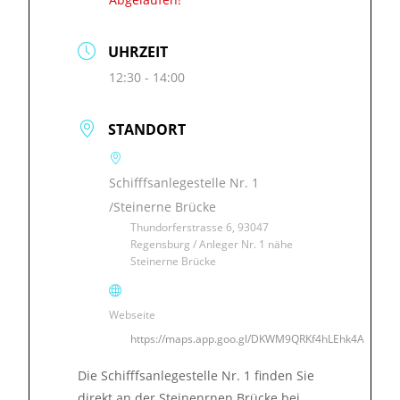
UHRZEIT
12:30 - 14:00
STANDORT
Schifffsanlegestelle Nr. 1
/Steinerne Brücke
Thundorferstrasse 6, 93047
Regensburg / Anleger Nr. 1 nähe
Steinerne Brücke
Webseite
https://maps.app.goo.gl/DKWM9QRKf4hLEhk4A
Die Schifffsanlegestelle Nr. 1 finden Sie
direkt an der Steinenrnen Brücke bei