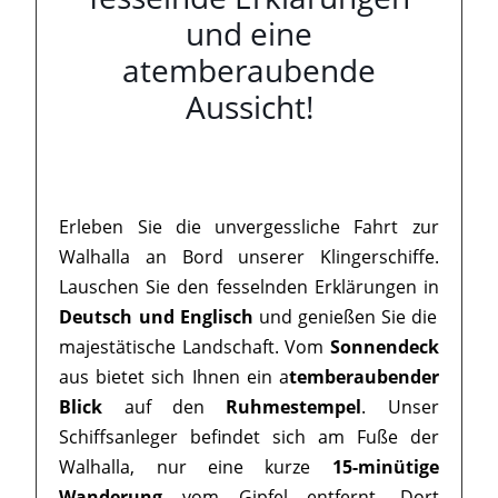
und eine
atemberaubende
Aussicht!
Erleben Sie die unvergessliche Fahrt zur
Walhalla an Bord unserer Klingerschiffe.
Lauschen Sie den fesselnden Erklärungen in
Deutsch und Englisch
und genießen Sie die
majestätische Landschaft. Vom
Sonnendeck
aus bietet sich Ihnen ein a
temberaubender
Blick
auf den
Ruhmestempel
. Unser
Schiffsanleger befindet sich am Fuße der
Walhalla, nur eine kurze
15-minütige
Wanderung
vom Gipfel entfernt. Dort