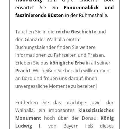
erwartet Sie ein
Panoramablick und
faszinierende Büsten
in der Ruhmeshalle.
Tauchen Sie in die
reiche Geschichte
und
den Glanz der Walhalla ein! Im
Buchungskalender finden Sie weitere
Informationen zu Fahrzeiten und Preisen.
Erleben Sie das
königliche Erbe
in all seiner
Pracht
. Wir heißen Sie herzlich willkommen
an Bord und freuen uns darauf, Ihnen
unvergessliche Momente zu bereiten!
Entdecken Sie das prächtige Juwel der
Walhalla, ein imposantes
klassizistisches
Monument
hoch über der Donau.
König
Ludwig I.
von Bayern ließ dieses