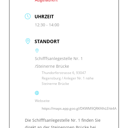
UHRZEIT
12:30 - 14:00
STANDORT
Schifffsanlegestelle Nr. 1
/Steinerne Brücke
Thundorferstrasse 6, 93047
Regensburg / Anleger Nr. 1 nähe
Steinerne Brücke
Webseite
https://maps.app.goo.gl/DKWM9QRKf4hLEhk4A
Die Schifffsanlegestelle Nr. 1 finden Sie
direkt an der Steinenrnen Brücke bei