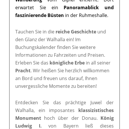
erwartet Sie ein
Panoramablick und
faszinierende Büsten
in der Ruhmeshalle.
Tauchen Sie in die
reiche Geschichte
und
den Glanz der Walhalla ein! Im
Buchungskalender finden Sie weitere
Informationen zu Fahrzeiten und Preisen.
Erleben Sie das
königliche Erbe
in all seiner
Pracht
. Wir heißen Sie herzlich willkommen
an Bord und freuen uns darauf, Ihnen
unvergessliche Momente zu bereiten!
Entdecken Sie das prächtige Juwel der
Walhalla, ein imposantes
klassizistisches
Monument
hoch über der Donau.
König
Ludwig I.
von Bayern ließ dieses