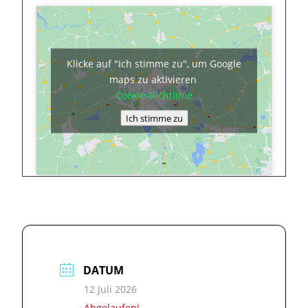
Klicke auf "Ich stimme zu", um Google
maps zu aktivieren
Cookie-Richtlinie
Ich stimme zu
DATUM
12 Juli 2026
Abgelaufen!