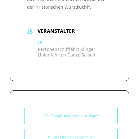
der "Historischen Wurstkuchl".
VERANSTALTER
Personenschifffahrt Klinger
Linienfahrten Ganze Saison
+ Zu Google Kalender hinzufügen
+ iCal / Outlook exportieren