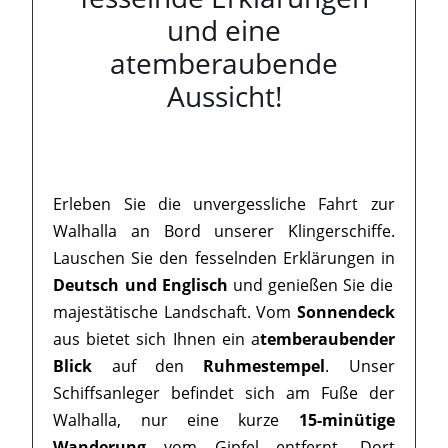
und eine
atemberaubende
Aussicht!
Erleben Sie die unvergessliche Fahrt zur
Walhalla an Bord unserer Klingerschiffe.
Lauschen Sie den fesselnden Erklärungen in
Deutsch und Englisch
und genießen Sie die
majestätische Landschaft. Vom
Sonnendeck
aus bietet sich Ihnen ein a
temberaubender
Blick
auf den
Ruhmestempel
. Unser
Schiffsanleger befindet sich am Fuße der
Walhalla, nur eine kurze
15-minütige
Wanderung
vom Gipfel entfernt. Dort