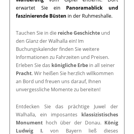
erwartet Sie ein
Panoramablick und
faszinierende Büsten
in der Ruhmeshalle.
Tauchen Sie in die
reiche Geschichte
und
den Glanz der Walhalla ein! Im
Buchungskalender finden Sie weitere
Informationen zu Fahrzeiten und Preisen.
Erleben Sie das
königliche Erbe
in all seiner
Pracht
. Wir heißen Sie herzlich willkommen
an Bord und freuen uns darauf, Ihnen
unvergessliche Momente zu bereiten!
Entdecken Sie das prächtige Juwel der
Walhalla, ein imposantes
klassizistisches
Monument
hoch über der Donau.
König
Ludwig I.
von Bayern ließ dieses