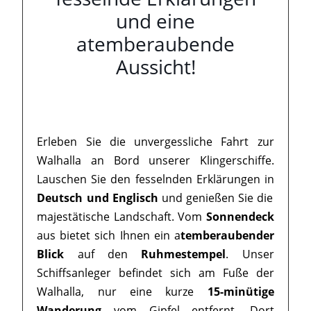
und eine
atemberaubende
Aussicht!
Erleben Sie die unvergessliche Fahrt zur
Walhalla an Bord unserer Klingerschiffe.
Lauschen Sie den fesselnden Erklärungen in
Deutsch und Englisch
und genießen Sie die
majestätische Landschaft. Vom
Sonnendeck
aus bietet sich Ihnen ein a
temberaubender
Blick
auf den
Ruhmestempel
. Unser
Schiffsanleger befindet sich am Fuße der
Walhalla, nur eine kurze
15-minütige
Wanderung
vom Gipfel entfernt. Dort