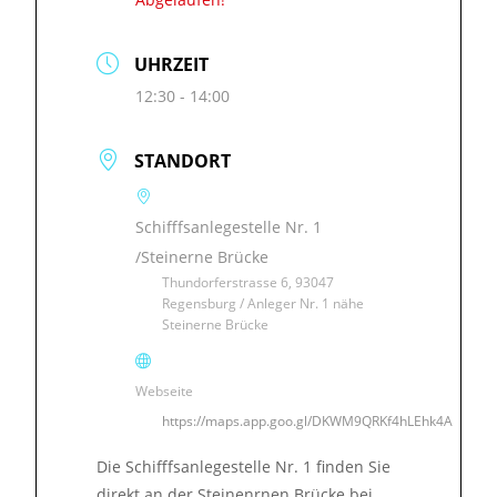
UHRZEIT
12:30 - 14:00
STANDORT
Schifffsanlegestelle Nr. 1
/Steinerne Brücke
Thundorferstrasse 6, 93047
Regensburg / Anleger Nr. 1 nähe
Steinerne Brücke
Webseite
https://maps.app.goo.gl/DKWM9QRKf4hLEhk4A
Die Schifffsanlegestelle Nr. 1 finden Sie
direkt an der Steinenrnen Brücke bei