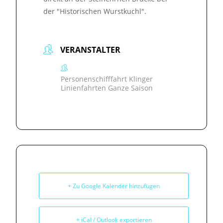
der "Historischen Wurstkuchl".
VERANSTALTER
Personenschifffahrt Klinger
Linienfahrten Ganze Saison
+ Zu Google Kalender hinzufügen
+ iCal / Outlook exportieren