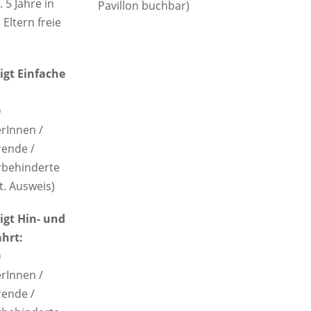
. 5 Jahre in
Pavillon buchbar)
. Eltern freie
gt Einfache
0
erInnen /
rende /
behinderte
t. Ausweis)
gt Hin- und
hrt:
0
erInnen /
rende /