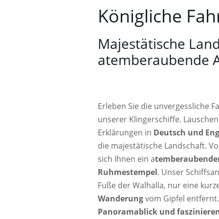
Königliche Fah
Majestätische Land
atemberaubende A
Erleben Sie die unvergessliche F
unserer Klingerschiffe. Lauschen
Erklärungen in
Deutsch und Eng
die majestätische Landschaft. 
sich Ihnen ein a
temberaubender
Ruhmestempel
. Unser Schiffsa
Fuße der Walhalla, nur eine kurz
Wanderung
vom Gipfel entfernt.
Panoramablick und fasziniere