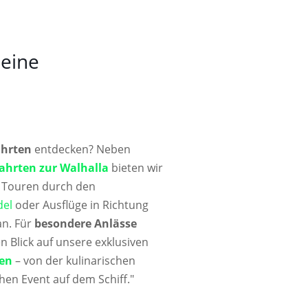
 eine
ahrten
entdecken? Neben
fahrten zur Walhalla
bieten wir
e Touren durch den
del
oder Ausflüge in Richtung
n. Für
besondere Anlässe
 Blick auf unsere exklusiven
en
– von der kulinarischen
hen Event auf dem Schiff."