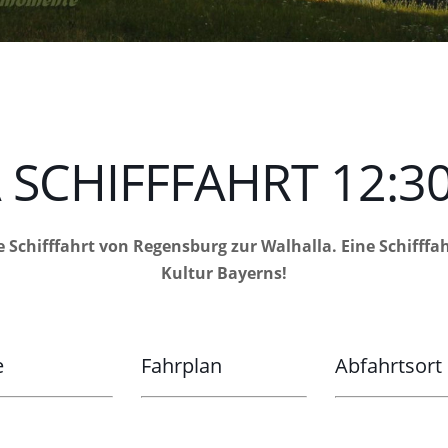
SCHIFFFAHRT 12:30
e Schifffahrt von Regensburg zur Walhalla. Eine Schifff
Kultur Bayerns!
e
Fahrplan
Abfahrtsort