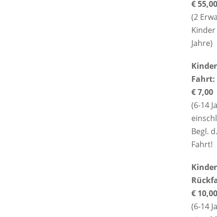
€ 55,0
(2 Erw
Kinder 
Jahre)
Kinder
Fahrt:
€ 7,00
(6-14 J
einschl
Begl. d
Fahrt!
Kinder
Rückfa
€ 10,0
(6-14 J