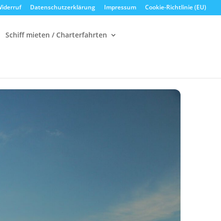
iderruf
Datenschutzerklärung
Impressum
Cookie-Richtlinie (EU)
Schiff mieten / Charterfahrten