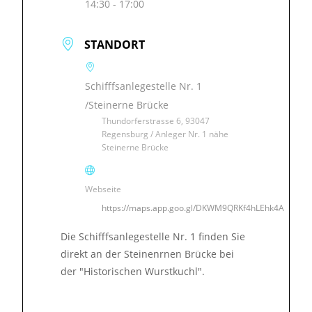
14:30 - 17:00
STANDORT
Schifffsanlegestelle Nr. 1
/Steinerne Brücke
Thundorferstrasse 6, 93047
Regensburg / Anleger Nr. 1 nähe
Steinerne Brücke
Webseite
https://maps.app.goo.gl/DKWM9QRKf4hLEhk4A
Die Schifffsanlegestelle Nr. 1 finden Sie
direkt an der Steinenrnen Brücke bei
der "Historischen Wurstkuchl".