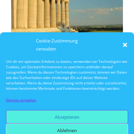
Cookie-Zustimmung
verwalten
Um dir ein optimales Erlebnis zu bieten, verwenden wir Technologien wie
Cookies, um Geräteinformationen zu speichern und/oder darauf
10. Oktober 2026
zuzugreifen. Wenn du diesen Technologien zustimmst, können wir Daten
10:30 Uhr Walhalla Schifffahrt
wie das Surfverhalten oder eindeutige IDs auf dieser Website
verarbeiten. Wenn du deine Zustimmung nicht erteilst oder zurückziehst,
können bestimmte Merkmale und Funktionen beeinträchtigt werden.
Dienste verwalten
Vorherige Veranstaltung
Akzeptieren
Ablehnen
Nächste Veranstaltung