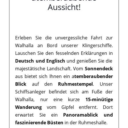
Aussicht!
Erleben Sie die unvergessliche Fahrt zur
Walhalla an Bord unserer Klingerschiffe.
Lauschen Sie den fesselnden Erklärungen in
Deutsch und Englisch
und genießen Sie die
majestätische Landschaft. Vom
Sonnendeck
aus bietet sich Ihnen ein a
temberaubender
Blick
auf den
Ruhmestempel
. Unser
Schiffsanleger befindet sich am Fuße der
Walhalla, nur eine kurze
15-minütige
Wanderung
vom Gipfel entfernt. Dort
erwartet Sie ein
Panoramablick und
faszinierende Büsten
in der Ruhmeshalle.