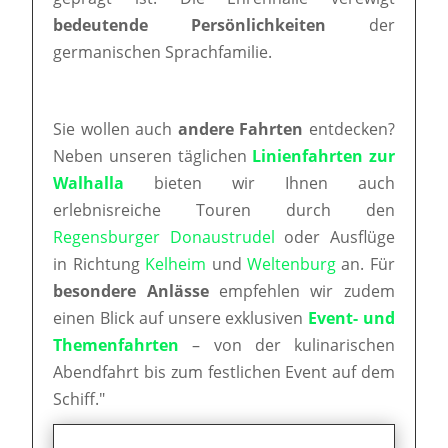
bedeutende Persönlichkeiten
der
germanischen Sprachfamilie.
Sie wollen auch
andere Fahrten
entdecken?
Neben unseren täglichen
Linienfahrten zur
Walhalla
bieten wir Ihnen auch
erlebnisreiche Touren durch den
Regensburger Donaustrudel
oder Ausflüge
in Richtung
Kelheim
und
Weltenburg
an. Für
besondere Anlässe
empfehlen wir zudem
einen Blick auf unsere exklusiven
Event- und
Themenfahrten
– von der kulinarischen
Abendfahrt bis zum festlichen Event auf dem
Schiff."