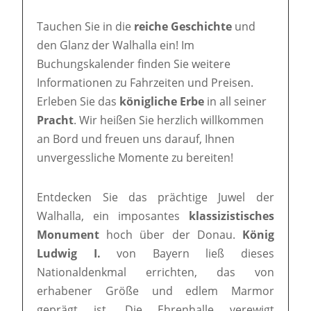
Tauchen Sie in die
reiche Geschichte
und
den Glanz der Walhalla ein! Im
Buchungskalender finden Sie weitere
Informationen zu Fahrzeiten und Preisen.
Erleben Sie das
königliche Erbe
in all seiner
Pracht
. Wir heißen Sie herzlich willkommen
an Bord und freuen uns darauf, Ihnen
unvergessliche Momente zu bereiten!
Entdecken Sie das prächtige Juwel der
Walhalla, ein imposantes
klassizistisches
Monument
hoch über der Donau.
König
Ludwig I.
von Bayern ließ dieses
Nationaldenkmal errichten, das von
erhabener Größe und edlem Marmor
geprägt ist. Die Ehrenhalle verewigt