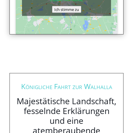
Ich stimme zu
Königliche Fahrt zur Walhalla
Majestätische Landschaft,
fesselnde Erklärungen
und eine
atemberaubende