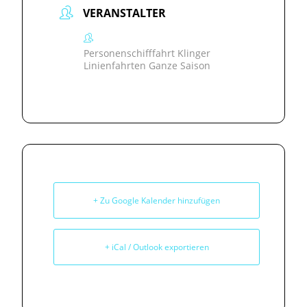
VERANSTALTER
Personenschifffahrt Klinger
Linienfahrten Ganze Saison
+ Zu Google Kalender hinzufügen
+ iCal / Outlook exportieren