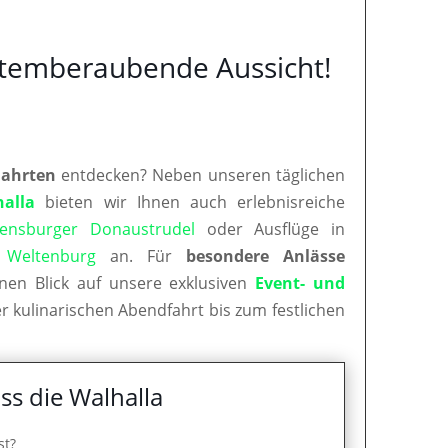
 atemberaubende Aussicht!
Fahrten
entdecken? Neben unseren täglichen
halla
bieten wir Ihnen auch erlebnisreiche
ensburger Donaustrudel
oder Ausflüge in
d
Weltenburg
an. Für
besondere Anlässe
nen Blick auf unsere exklusiven
Event- und
r kulinarischen Abendfahrt bis zum festlichen
ss die Walhalla
st?