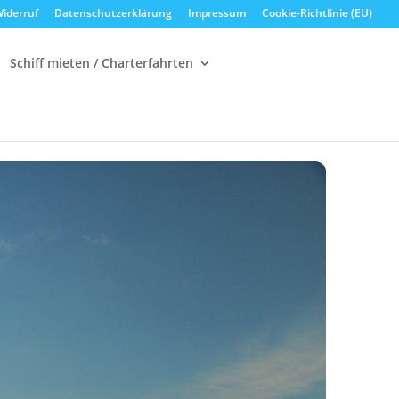
iderruf
Datenschutzerklärung
Impressum
Cookie-Richtlinie (EU)
Schiff mieten / Charterfahrten