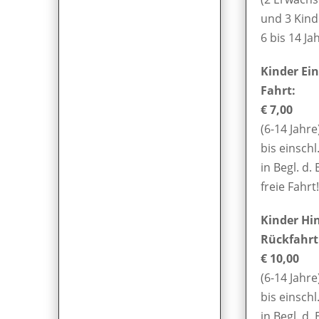
und 3 Kind
6 bis 14 Ja
Kinder Ei
Fahrt:
€ 7,00
(6-14 Jahre
bis einschl
in Begl. d. 
freie Fahrt!
Kinder Hi
Rückfahrt
€ 10,00
(6-14 Jahre
bis einschl
in Begl. d. 