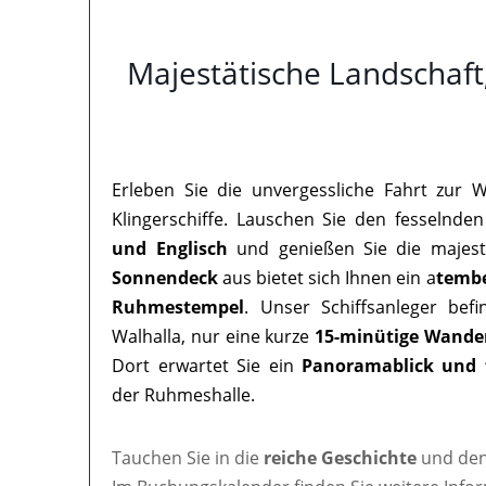
Majestätische Landschaft
Erleben Sie die unvergessliche Fahrt zur 
Klingerschiffe. Lauschen Sie den fesselnden
und Englisch
und genießen Sie die majest
Sonnendeck
aus bietet sich Ihnen ein a
tembe
Ruhmestempel
. Unser Schiffsanleger bef
Walhalla, nur eine kurze
15-minütige Wande
Dort erwartet Sie ein
Panoramablick und 
der Ruhmeshalle.
Tauchen Sie in die
reiche Geschichte
und den 