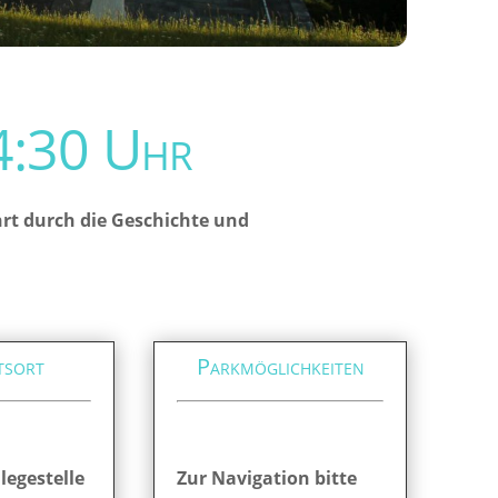
:30 Uhr
ahrt durch die Geschichte und
tsort
Parkmöglichkeiten
legestelle
Zur Navigation bitte