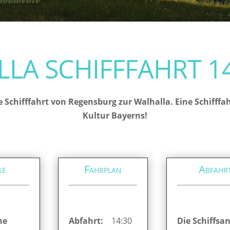
LA SCHIFFFAHRT 14
e Schifffahrt von Regensburg zur Walhalla. Eine Schifff
Kultur Bayerns!
se
Fahrplan
Abfahr
ne
Abfahrt:
14:30
Die Schiffsan