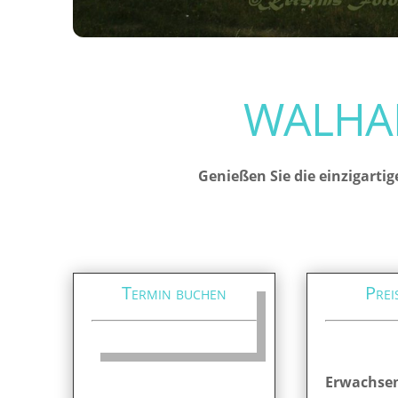
WALHAL
Genießen Sie die einzigartig
Termin buchen
Prei
Erwachse