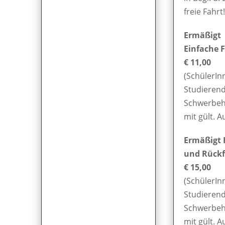
freie Fahrt!
Ermäßigt
Einfache F
€ 11,00
(SchülerIn
Studierend
Schwerbeh
mit gült. A
Ermäßigt 
und Rückf
€ 15,00
(SchülerIn
Studierend
Schwerbeh
mit gült. A