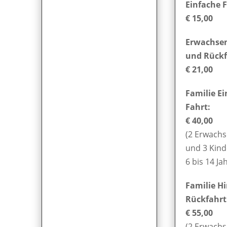
Einfache F
€ 15,00
Erwachsen
und Rückf
€ 21,00
Familie E
Fahrt:
€ 40,00
(2 Erwach
und 3 Kind
6 bis 14 Ja
Familie H
Rückfahrt
€ 55,00
(2 Erwach