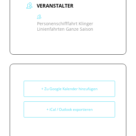
VERANSTALTER
Personenschifffahrt Klinger
Linienfahrten Ganze Saison
+ Zu Google Kalender hinzufügen
+ iCal / Outlook exportieren