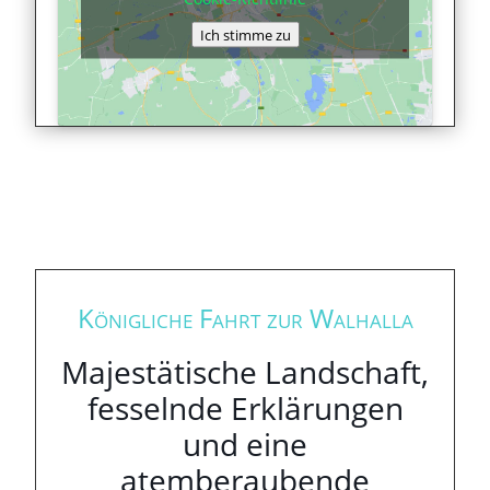
Ich stimme zu
Königliche Fahrt zur Walhalla
Majestätische Landschaft,
fesselnde Erklärungen
und eine
atemberaubende