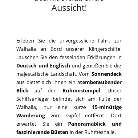
Aussicht!
Erleben Sie die unvergessliche Fahrt zur
Walhalla an Bord unserer Klingerschiffe.
Lauschen Sie den fesselnden Erklärungen in
Deutsch und Englisch
und genießen Sie die
majestätische Landschaft. Vom
Sonnendeck
aus bietet sich Ihnen ein a
temberaubender
Blick
auf den
Ruhmestempel
. Unser
Schiffsanleger befindet sich am Fuße der
Walhalla, nur eine kurze
15-minütige
Wanderung
vom Gipfel entfernt. Dort
erwartet Sie ein
Panoramablick und
faszinierende Büsten
in der Ruhmeshalle.