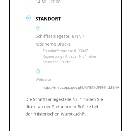
14:30 - 17:00
STANDORT
Schifffsanlegestelle Nr. 1
/Steinerne Brücke
Thundorferstrasse 6, 93047
Regensburg / Anleger Nr. 1 nähe
Steinerne Brücke
Webseite
https://maps.app.goo.gl/DKWM9QRKf4hLEhk4A
Die Schifffsanlegestelle Nr. 1 finden Sie
direkt an der Steinenrnen Brücke bei
der "Historischen Wurstkuchl".