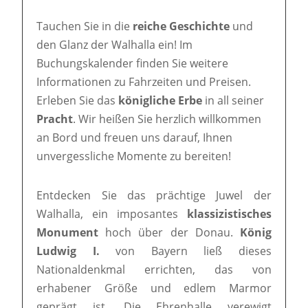
Tauchen Sie in die
reiche Geschichte
und
den Glanz der Walhalla ein! Im
Buchungskalender finden Sie weitere
Informationen zu Fahrzeiten und Preisen.
Erleben Sie das
königliche Erbe
in all seiner
Pracht
. Wir heißen Sie herzlich willkommen
an Bord und freuen uns darauf, Ihnen
unvergessliche Momente zu bereiten!
Entdecken Sie das prächtige Juwel der
Walhalla, ein imposantes
klassizistisches
Monument
hoch über der Donau.
König
Ludwig I.
von Bayern ließ dieses
Nationaldenkmal errichten, das von
erhabener Größe und edlem Marmor
geprägt ist. Die Ehrenhalle verewigt