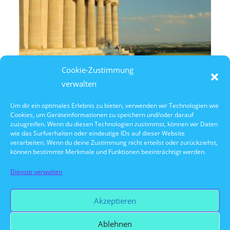
Cookie-Zustimmung
verwalten
Um dir ein optimales Erlebnis zu bieten, verwenden wir Technologien wie
Cookies, um Geräteinformationen zu speichern und/oder darauf
10. Oktober 2026
zuzugreifen. Wenn du diesen Technologien zustimmst, können wir Daten
10:30 Uhr Walhalla Schifffahrt
wie das Surfverhalten oder eindeutige IDs auf dieser Website
verarbeiten. Wenn du deine Zustimmung nicht erteilst oder zurückziehst,
können bestimmte Merkmale und Funktionen beeinträchtigt werden.
Dienste verwalten
Vorherige Veranstaltung
Akzeptieren
Ablehnen
Nächste Veranstaltung