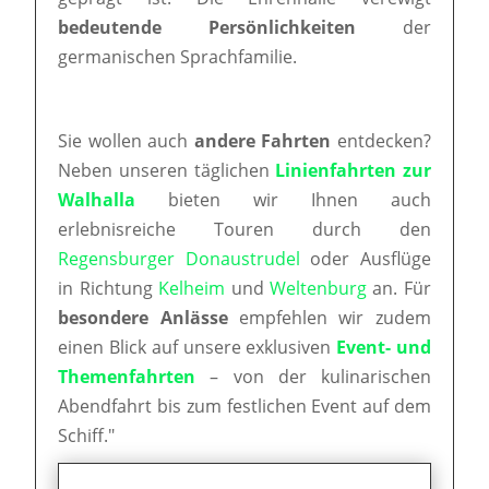
bedeutende Persönlichkeiten
der
germanischen Sprachfamilie.
Sie wollen auch
andere Fahrten
entdecken?
Neben unseren täglichen
Linienfahrten zur
Walhalla
bieten wir Ihnen auch
erlebnisreiche Touren durch den
Regensburger Donaustrudel
oder Ausflüge
in Richtung
Kelheim
und
Weltenburg
an. Für
besondere Anlässe
empfehlen wir zudem
einen Blick auf unsere exklusiven
Event- und
Themenfahrten
– von der kulinarischen
Abendfahrt bis zum festlichen Event auf dem
Schiff."