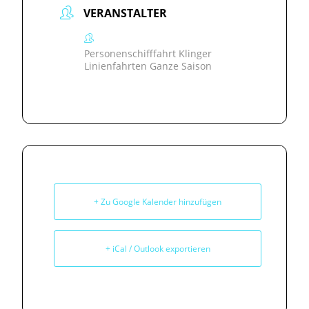
VERANSTALTER
Personenschifffahrt Klinger
Linienfahrten Ganze Saison
+ Zu Google Kalender hinzufügen
+ iCal / Outlook exportieren