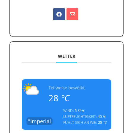
WETTER
Teilweise bewölkt
28
°C
5
WIND:
KPH
45
LUFTFEUCHTIGKEIT:
%
°Imperial
28
FÜHLT SICH AN WIE:
°C