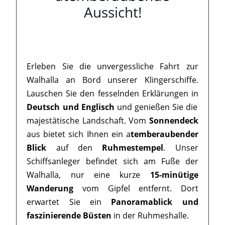
Aussicht!
Erleben Sie die unvergessliche Fahrt zur
Walhalla an Bord unserer Klingerschiffe.
Lauschen Sie den fesselnden Erklärungen in
Deutsch und Englisch
und genießen Sie die
majestätische Landschaft. Vom
Sonnendeck
aus bietet sich Ihnen ein a
temberaubender
Blick
auf den
Ruhmestempel
. Unser
Schiffsanleger befindet sich am Fuße der
Walhalla, nur eine kurze
15-minütige
Wanderung
vom Gipfel entfernt. Dort
erwartet Sie ein
Panoramablick und
faszinierende Büsten
in der Ruhmeshalle.