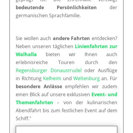
bedeutende Persönlichkeiten
der
germanischen Sprachfamilie.
Sie wollen auch
andere Fahrten
entdecken?
Neben unseren täglichen
Linienfahrten zur
Walhalla
bieten wir Ihnen auch
erlebnisreiche Touren durch den
Regensburger Donaustrudel
oder Ausflüge
in Richtung
Kelheim
und
Weltenburg
an. Für
besondere Anlässe
empfehlen wir zudem
einen Blick auf unsere exklusiven
Event- und
Themenfahrten
– von der kulinarischen
Abendfahrt bis zum festlichen Event auf dem
Schiff."