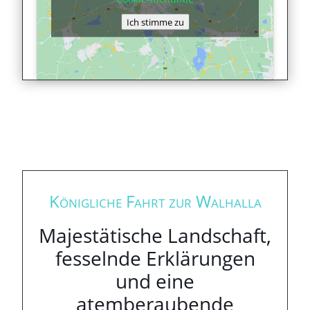
Ich stimme zu
Königliche Fahrt zur Walhalla
Majestätische Landschaft,
fesselnde Erklärungen
und eine
atemberaubende