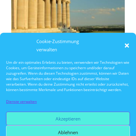
Cookie-Zustimmung
verwalten
Um dir ein optimales Erlebnis zu bieten, verwenden wir Technologien wie
Cookies, um Geräteinformationen zu speichern und/oder darauf
10. Oktober 2026
zuzugreifen. Wenn du diesen Technologien zustimmst, können wir Daten
10:30 Uhr Walhalla Schifffahrt
wie das Surfverhalten oder eindeutige IDs auf dieser Website
verarbeiten. Wenn du deine Zustimmung nicht erteilst oder zurückziehst,
können bestimmte Merkmale und Funktionen beeinträchtigt werden.
Dienste verwalten
Vorherige Veranstaltung
Akzeptieren
Ablehnen
Nächste Veranstaltung