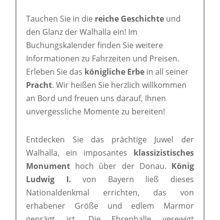
Tauchen Sie in die
reiche Geschichte
und
den Glanz der Walhalla ein! Im
Buchungskalender finden Sie weitere
Informationen zu Fahrzeiten und Preisen.
Erleben Sie das
königliche Erbe
in all seiner
Pracht
. Wir heißen Sie herzlich willkommen
an Bord und freuen uns darauf, Ihnen
unvergessliche Momente zu bereiten!
Entdecken Sie das prächtige Juwel der
Walhalla, ein imposantes
klassizistisches
Monument
hoch über der Donau.
König
Ludwig I.
von Bayern ließ dieses
Nationaldenkmal errichten, das von
erhabener Größe und edlem Marmor
geprägt ist. Die Ehrenhalle verewigt