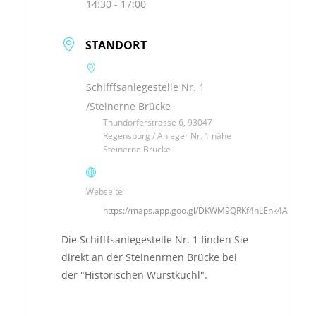
14:30 - 17:00
STANDORT
Schifffsanlegestelle Nr. 1
/Steinerne Brücke
Thundorferstrasse 6, 93047
Regensburg / Anleger Nr. 1 nähe
Steinerne Brücke
Webseite
https://maps.app.goo.gl/DKWM9QRKf4hLEhk4A
Die Schifffsanlegestelle Nr. 1 finden Sie
direkt an der Steinenrnen Brücke bei
der "Historischen Wurstkuchl".