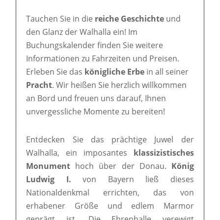
Tauchen Sie in die
reiche Geschichte
und
den Glanz der Walhalla ein! Im
Buchungskalender finden Sie weitere
Informationen zu Fahrzeiten und Preisen.
Erleben Sie das
königliche Erbe
in all seiner
Pracht
. Wir heißen Sie herzlich willkommen
an Bord und freuen uns darauf, Ihnen
unvergessliche Momente zu bereiten!
Entdecken Sie das prächtige Juwel der
Walhalla, ein imposantes
klassizistisches
Monument
hoch über der Donau.
König
Ludwig I.
von Bayern ließ dieses
Nationaldenkmal errichten, das von
erhabener Größe und edlem Marmor
geprägt ist. Die Ehrenhalle verewigt