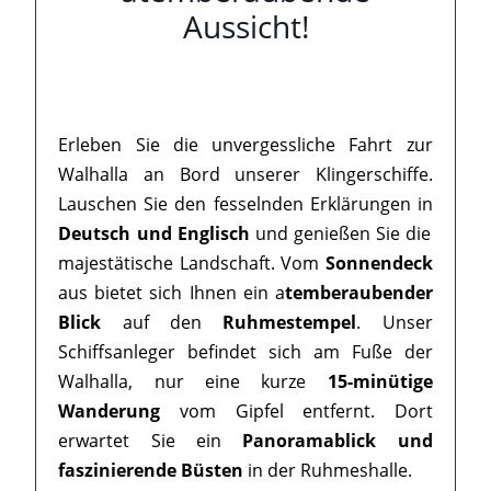
Aussicht!
Erleben Sie die unvergessliche Fahrt zur
Walhalla an Bord unserer Klingerschiffe.
Lauschen Sie den fesselnden Erklärungen in
Deutsch und Englisch
und genießen Sie die
majestätische Landschaft. Vom
Sonnendeck
aus bietet sich Ihnen ein a
temberaubender
Blick
auf den
Ruhmestempel
. Unser
Schiffsanleger befindet sich am Fuße der
Walhalla, nur eine kurze
15-minütige
Wanderung
vom Gipfel entfernt. Dort
erwartet Sie ein
Panoramablick und
faszinierende Büsten
in der Ruhmeshalle.