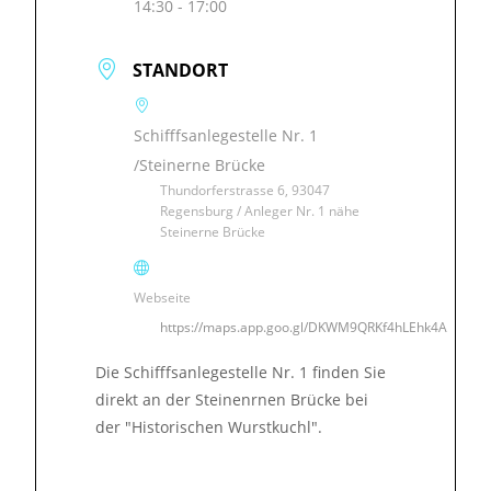
14:30 - 17:00
STANDORT
Schifffsanlegestelle Nr. 1
/Steinerne Brücke
Thundorferstrasse 6, 93047
Regensburg / Anleger Nr. 1 nähe
Steinerne Brücke
Webseite
https://maps.app.goo.gl/DKWM9QRKf4hLEhk4A
Die Schifffsanlegestelle Nr. 1 finden Sie
direkt an der Steinenrnen Brücke bei
der "Historischen Wurstkuchl".