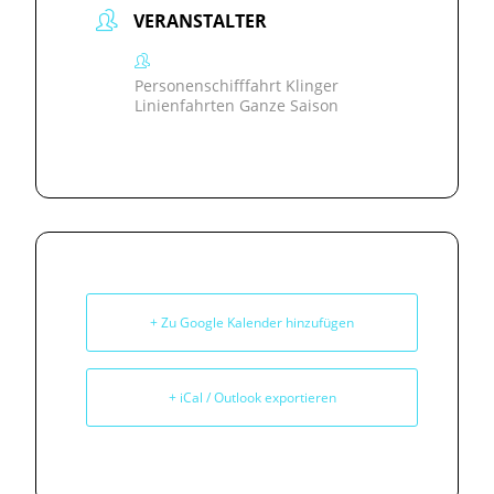
VERANSTALTER
Personenschifffahrt Klinger
Linienfahrten Ganze Saison
+ Zu Google Kalender hinzufügen
+ iCal / Outlook exportieren