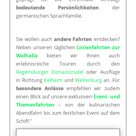
bedeutende Persönlichkeiten
der
germanischen Sprachfamilie.
Sie wollen auch
andere Fahrten
entdecken?
Neben unseren täglichen
Linienfahrten zur
Walhalla
bieten wir Ihnen auch
erlebnisreiche Touren durch den
Regensburger Donaustrudel
oder Ausflüge
in Richtung
Kelheim
und
Weltenburg
an. Für
besondere Anlässe
empfehlen wir zudem
einen Blick auf unsere exklusiven
Event- und
Themenfahrten
– von der kulinarischen
Abendfahrt bis zum festlichen Event auf dem
Schiff."