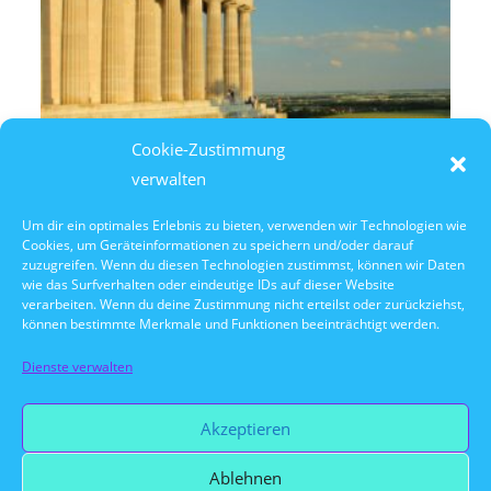
Cookie-Zustimmung
verwalten
Um dir ein optimales Erlebnis zu bieten, verwenden wir Technologien wie
Cookies, um Geräteinformationen zu speichern und/oder darauf
10. Oktober 2026
zuzugreifen. Wenn du diesen Technologien zustimmst, können wir Daten
10:30 Uhr Walhalla Schifffahrt
wie das Surfverhalten oder eindeutige IDs auf dieser Website
verarbeiten. Wenn du deine Zustimmung nicht erteilst oder zurückziehst,
können bestimmte Merkmale und Funktionen beeinträchtigt werden.
Dienste verwalten
Vorherige Veranstaltung
Akzeptieren
Ablehnen
Nächste Veranstaltung