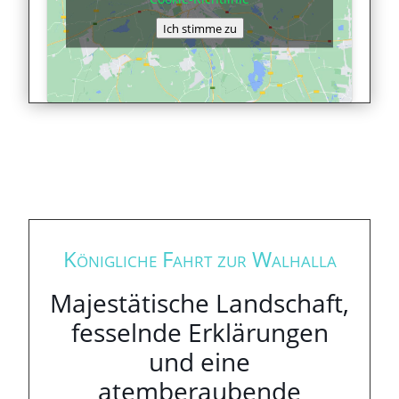
Ich stimme zu
Königliche Fahrt zur Walhalla
Majestätische Landschaft,
fesselnde Erklärungen
und eine
atemberaubende