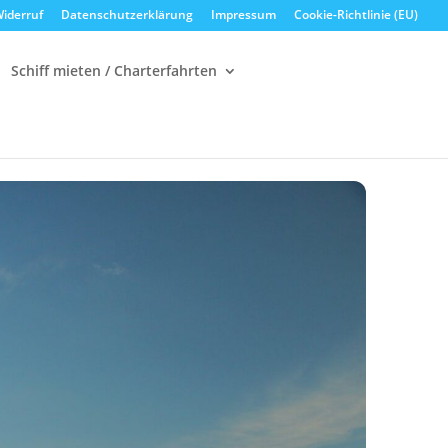
iderruf
Datenschutzerklärung
Impressum
Cookie-Richtlinie (EU)
Schiff mieten / Charterfahrten