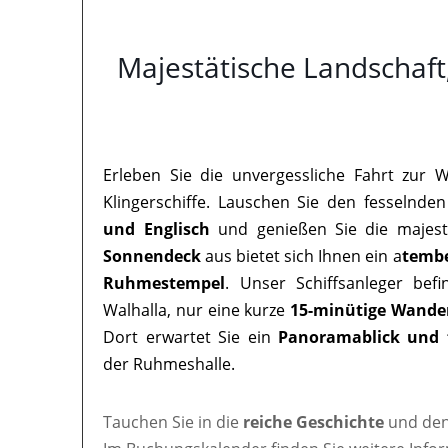
Majestätische Landschaft
Erleben Sie die unvergessliche Fahrt zur 
Klingerschiffe. Lauschen Sie den fesselnden
und Englisch
und genießen Sie die majest
Sonnendeck
aus bietet sich Ihnen ein a
tembe
Ruhmestempel
. Unser Schiffsanleger bef
Walhalla, nur eine kurze
15-minütige Wande
Dort erwartet Sie ein
Panoramablick und 
der Ruhmeshalle.
Tauchen Sie in die
reiche Geschichte
und den 