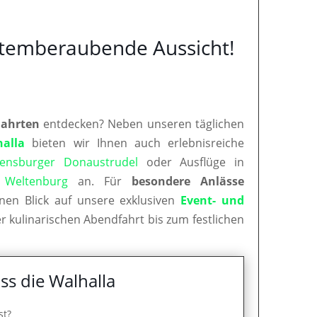
 atemberaubende Aussicht!
Fahrten
entdecken? Neben unseren täglichen
halla
bieten wir Ihnen auch erlebnisreiche
ensburger Donaustrudel
oder Ausflüge in
d
Weltenburg
an. Für
besondere Anlässe
nen Blick auf unsere exklusiven
Event- und
r kulinarischen Abendfahrt bis zum festlichen
ss die Walhalla
st?