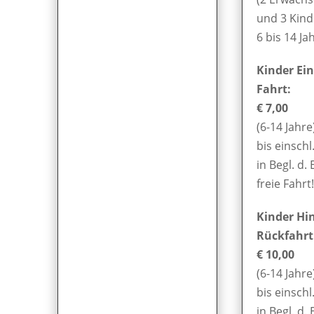
und 3 Kind
6 bis 14 Ja
Kinder Ei
Fahrt:
€ 7,00
(6-14 Jahre
bis einschl
in Begl. d. 
freie Fahrt!
Kinder Hi
Rückfahrt
€ 10,00
(6-14 Jahre
bis einschl
in Begl. d. 