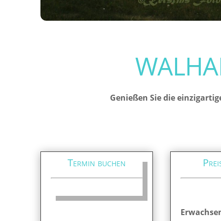
WALHAL
Genießen Sie die einzigartig
Termin buchen
Prei
Erwachse