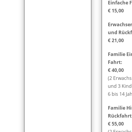
Einfache F
€ 15,00
Erwachsen
und Rückf
€ 21,00
Familie E
Fahrt:
€ 40,00
(2 Erwach
und 3 Kind
6 bis 14 Ja
Familie H
Rückfahrt
€ 55,00
(2 Erwach