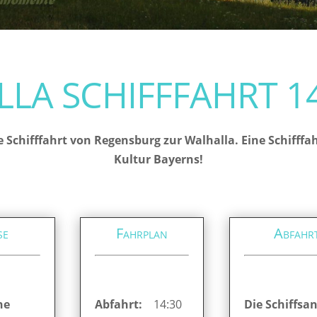
LA SCHIFFFAHRT 14
e Schifffahrt von Regensburg zur Walhalla. Eine Schifff
Kultur Bayerns!
se
Fahrplan
Abfahr
ne
Abfahrt:
14:30
Die Schiffsan