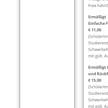
freie Fahrt!
Ermäßigt
Einfache F
€ 11,00
(SchülerIn
Studierend
Schwerbeh
mit gült. A
Ermäßigt 
und Rückf
€ 15,00
(SchülerIn
Studierend
Schwerbeh
mit gült. A