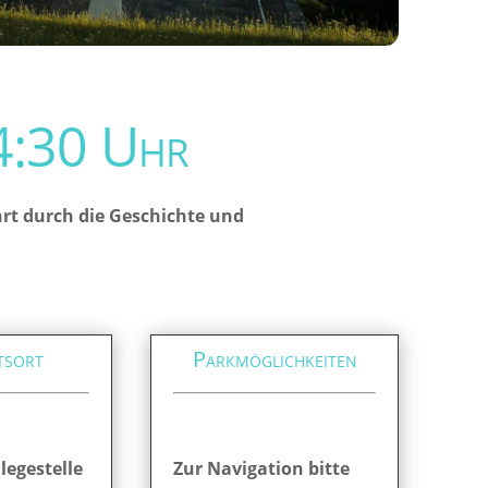
:30 Uhr
ahrt durch die Geschichte und
tsort
Parkmöglichkeiten
legestelle
Zur Navigation bitte