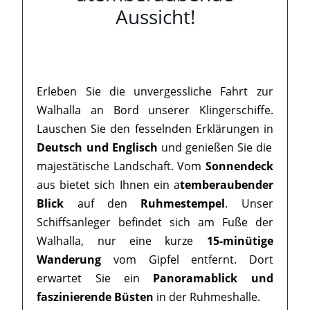
Aussicht!
Erleben Sie die unvergessliche Fahrt zur
Walhalla an Bord unserer Klingerschiffe.
Lauschen Sie den fesselnden Erklärungen in
Deutsch und Englisch
und genießen Sie die
majestätische Landschaft. Vom
Sonnendeck
aus bietet sich Ihnen ein a
temberaubender
Blick
auf den
Ruhmestempel
. Unser
Schiffsanleger befindet sich am Fuße der
Walhalla, nur eine kurze
15-minütige
Wanderung
vom Gipfel entfernt. Dort
erwartet Sie ein
Panoramablick und
faszinierende Büsten
in der Ruhmeshalle.