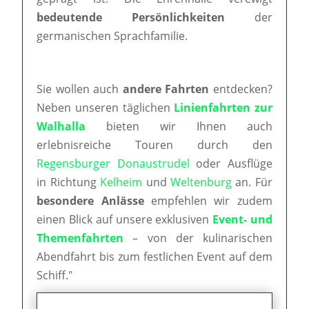
bedeutende Persönlichkeiten
der
germanischen Sprachfamilie.
Sie wollen auch
andere Fahrten
entdecken?
Neben unseren täglichen
Linienfahrten zur
Walhalla
bieten wir Ihnen auch
erlebnisreiche Touren durch den
Regensburger Donaustrudel
oder Ausflüge
in Richtung
Kelheim
und
Weltenburg
an. Für
besondere Anlässe
empfehlen wir zudem
einen Blick auf unsere exklusiven
Event- und
Themenfahrten
– von der kulinarischen
Abendfahrt bis zum festlichen Event auf dem
Schiff."