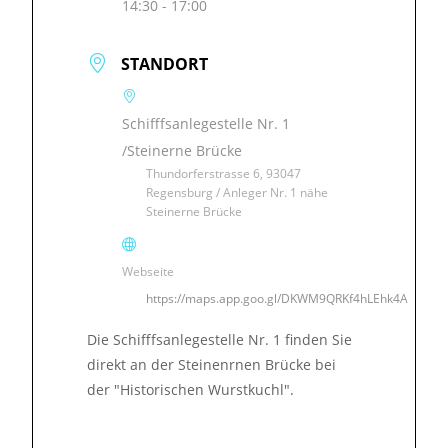
14:30 - 17:00
STANDORT
Schifffsanlegestelle Nr. 1
/Steinerne Brücke
Thundorferstrasse 6, 93047
Regensburg / Anleger Nr. 1 nähe
Steinerne Brücke
Webseite
https://maps.app.goo.gl/DKWM9QRKf4hLEhk4A
Die Schifffsanlegestelle Nr. 1 finden Sie
direkt an der Steinenrnen Brücke bei
der "Historischen Wurstkuchl".