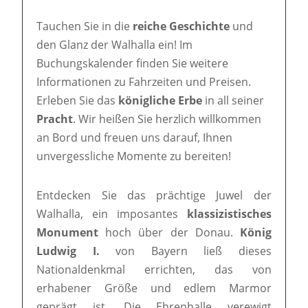
Tauchen Sie in die
reiche Geschichte
und
den Glanz der Walhalla ein! Im
Buchungskalender finden Sie weitere
Informationen zu Fahrzeiten und Preisen.
Erleben Sie das
königliche Erbe
in all seiner
Pracht
. Wir heißen Sie herzlich willkommen
an Bord und freuen uns darauf, Ihnen
unvergessliche Momente zu bereiten!
Entdecken Sie das prächtige Juwel der
Walhalla, ein imposantes
klassizistisches
Monument
hoch über der Donau.
König
Ludwig I.
von Bayern ließ dieses
Nationaldenkmal errichten, das von
erhabener Größe und edlem Marmor
geprägt ist. Die Ehrenhalle verewigt