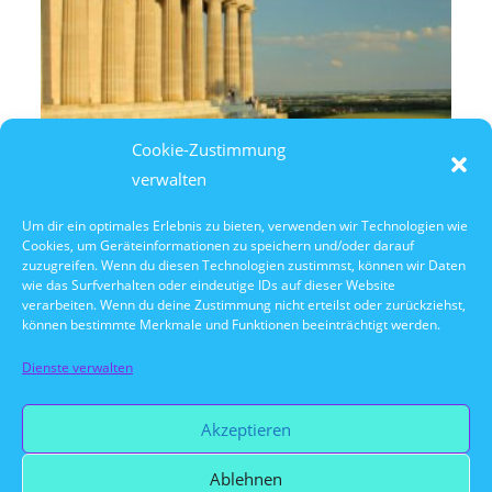
Cookie-Zustimmung
verwalten
Um dir ein optimales Erlebnis zu bieten, verwenden wir Technologien wie
Cookies, um Geräteinformationen zu speichern und/oder darauf
10. Oktober 2026
zuzugreifen. Wenn du diesen Technologien zustimmst, können wir Daten
10:30 Uhr Walhalla Schifffahrt
wie das Surfverhalten oder eindeutige IDs auf dieser Website
verarbeiten. Wenn du deine Zustimmung nicht erteilst oder zurückziehst,
können bestimmte Merkmale und Funktionen beeinträchtigt werden.
Dienste verwalten
Vorherige Veranstaltung
Akzeptieren
Ablehnen
Nächste Veranstaltung