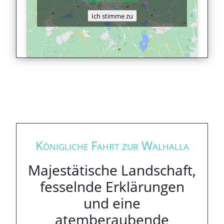
Ich stimme zu
Königliche Fahrt zur Walhalla
Majestätische Landschaft,
fesselnde Erklärungen
und eine
atemberaubende