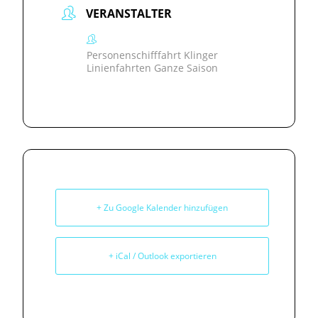
VERANSTALTER
Personenschifffahrt Klinger
Linienfahrten Ganze Saison
+ Zu Google Kalender hinzufügen
+ iCal / Outlook exportieren