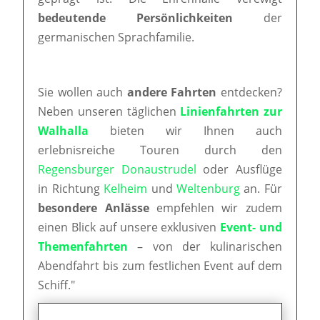
bedeutende Persönlichkeiten
der
germanischen Sprachfamilie.
Sie wollen auch
andere Fahrten
entdecken?
Neben unseren täglichen
Linienfahrten zur
Walhalla
bieten wir Ihnen auch
erlebnisreiche Touren durch den
Regensburger Donaustrudel
oder Ausflüge
in Richtung
Kelheim
und
Weltenburg
an. Für
besondere Anlässe
empfehlen wir zudem
einen Blick auf unsere exklusiven
Event- und
Themenfahrten
– von der kulinarischen
Abendfahrt bis zum festlichen Event auf dem
Schiff."