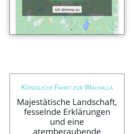
Ich stimme zu
Königliche Fahrt zur Walhalla
Majestätische Landschaft,
fesselnde Erklärungen
und eine
atemberaubende