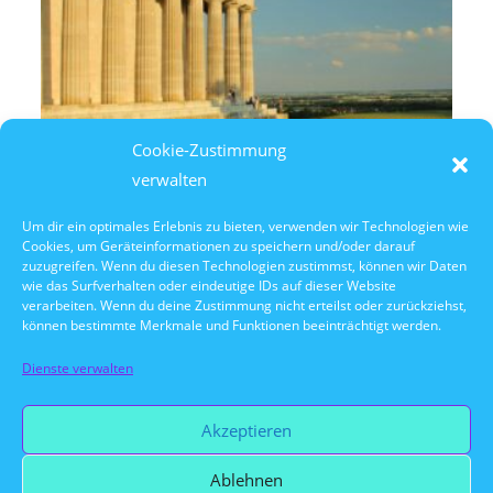
Cookie-Zustimmung
verwalten
Um dir ein optimales Erlebnis zu bieten, verwenden wir Technologien wie
Cookies, um Geräteinformationen zu speichern und/oder darauf
10. Oktober 2026
zuzugreifen. Wenn du diesen Technologien zustimmst, können wir Daten
10:30 Uhr Walhalla Schifffahrt
wie das Surfverhalten oder eindeutige IDs auf dieser Website
verarbeiten. Wenn du deine Zustimmung nicht erteilst oder zurückziehst,
können bestimmte Merkmale und Funktionen beeinträchtigt werden.
Dienste verwalten
Vorherige Veranstaltung
Akzeptieren
Ablehnen
Nächste Veranstaltung