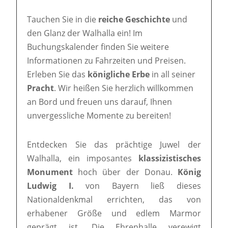
Tauchen Sie in die
reiche Geschichte
und
den Glanz der Walhalla ein! Im
Buchungskalender finden Sie weitere
Informationen zu Fahrzeiten und Preisen.
Erleben Sie das
königliche Erbe
in all seiner
Pracht
. Wir heißen Sie herzlich willkommen
an Bord und freuen uns darauf, Ihnen
unvergessliche Momente zu bereiten!
Entdecken Sie das prächtige Juwel der
Walhalla, ein imposantes
klassizistisches
Monument
hoch über der Donau.
König
Ludwig I.
von Bayern ließ dieses
Nationaldenkmal errichten, das von
erhabener Größe und edlem Marmor
geprägt ist. Die Ehrenhalle verewigt