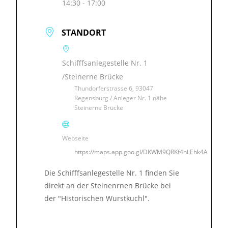
14:30 - 17:00
STANDORT
Schifffsanlegestelle Nr. 1
/Steinerne Brücke
Thundorferstrasse 6, 93047
Regensburg / Anleger Nr. 1 nähe
Steinerne Brücke
Webseite
https://maps.app.goo.gl/DKWM9QRKf4hLEhk4A
Die Schifffsanlegestelle Nr. 1 finden Sie
direkt an der Steinenrnen Brücke bei
der "Historischen Wurstkuchl".