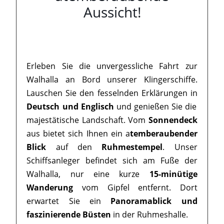
Aussicht!
Erleben Sie die unvergessliche Fahrt zur
Walhalla an Bord unserer Klingerschiffe.
Lauschen Sie den fesselnden Erklärungen in
Deutsch und Englisch
und genießen Sie die
majestätische Landschaft. Vom
Sonnendeck
aus bietet sich Ihnen ein a
temberaubender
Blick
auf den
Ruhmestempel
. Unser
Schiffsanleger befindet sich am Fuße der
Walhalla, nur eine kurze
15-minütige
Wanderung
vom Gipfel entfernt. Dort
erwartet Sie ein
Panoramablick und
faszinierende Büsten
in der Ruhmeshalle.