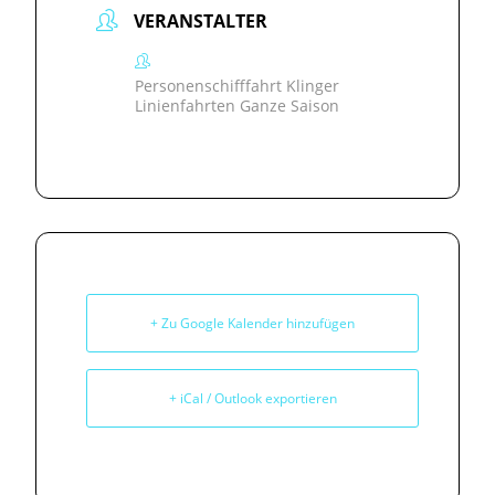
VERANSTALTER
Personenschifffahrt Klinger
Linienfahrten Ganze Saison
+ Zu Google Kalender hinzufügen
+ iCal / Outlook exportieren