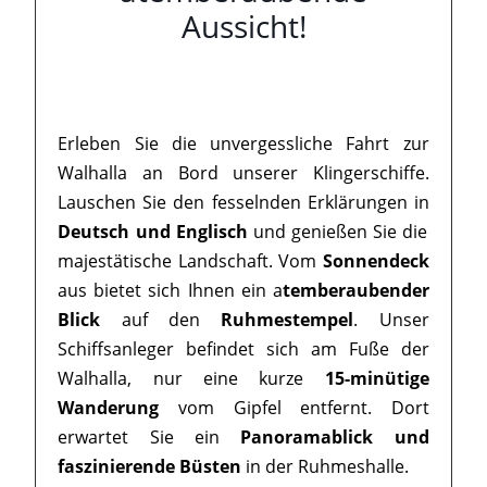
Aussicht!
Erleben Sie die unvergessliche Fahrt zur
Walhalla an Bord unserer Klingerschiffe.
Lauschen Sie den fesselnden Erklärungen in
Deutsch und Englisch
und genießen Sie die
majestätische Landschaft. Vom
Sonnendeck
aus bietet sich Ihnen ein a
temberaubender
Blick
auf den
Ruhmestempel
. Unser
Schiffsanleger befindet sich am Fuße der
Walhalla, nur eine kurze
15-minütige
Wanderung
vom Gipfel entfernt. Dort
erwartet Sie ein
Panoramablick und
faszinierende Büsten
in der Ruhmeshalle.