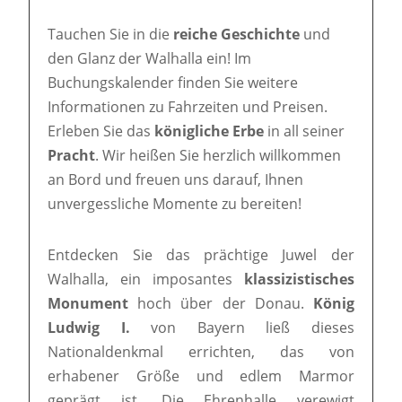
Tauchen Sie in die
reiche Geschichte
und
den Glanz der Walhalla ein! Im
Buchungskalender finden Sie weitere
Informationen zu Fahrzeiten und Preisen.
Erleben Sie das
königliche Erbe
in all seiner
Pracht
. Wir heißen Sie herzlich willkommen
an Bord und freuen uns darauf, Ihnen
unvergessliche Momente zu bereiten!
Entdecken Sie das prächtige Juwel der
Walhalla, ein imposantes
klassizistisches
Monument
hoch über der Donau.
König
Ludwig I.
von Bayern ließ dieses
Nationaldenkmal errichten, das von
erhabener Größe und edlem Marmor
geprägt ist. Die Ehrenhalle verewigt