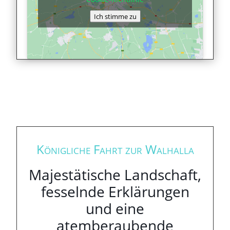
Ich stimme zu
Königliche Fahrt zur Walhalla
Majestätische Landschaft,
fesselnde Erklärungen
und eine
atemberaubende