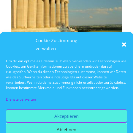
Cookie-Zustimmung
verwalten
Um dir ein optimales Erlebnis zu bieten, verwenden wir Technologien wie
Cookies, um Geräteinformationen zu speichern und/oder darauf
10. Oktober 2026
zuzugreifen. Wenn du diesen Technologien zustimmst, können wir Daten
10:30 Uhr Walhalla Schifffahrt
wie das Surfverhalten oder eindeutige IDs auf dieser Website
verarbeiten. Wenn du deine Zustimmung nicht erteilst oder zurückziehst,
können bestimmte Merkmale und Funktionen beeinträchtigt werden.
Dienste verwalten
Vorherige Veranstaltung
Akzeptieren
Ablehnen
Nächste Veranstaltung