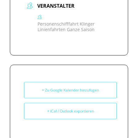
VERANSTALTER
Personenschifffahrt Klinger
Linienfahrten Ganze Saison
+ Zu Google Kalender hinzufügen
+ iCal / Outlook exportieren