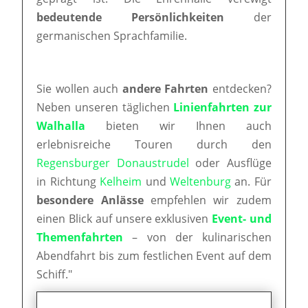
bedeutende Persönlichkeiten
der
germanischen Sprachfamilie.
Sie wollen auch
andere Fahrten
entdecken?
Neben unseren täglichen
Linienfahrten zur
Walhalla
bieten wir Ihnen auch
erlebnisreiche Touren durch den
Regensburger Donaustrudel
oder Ausflüge
in Richtung
Kelheim
und
Weltenburg
an. Für
besondere Anlässe
empfehlen wir zudem
einen Blick auf unsere exklusiven
Event- und
Themenfahrten
– von der kulinarischen
Abendfahrt bis zum festlichen Event auf dem
Schiff."