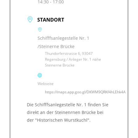
14:30 - 17:00
STANDORT
Schifffsanlegestelle Nr. 1
/Steinerne Brücke
Thundorferstrasse 6, 93047
Regensburg / Anleger Nr. 1 nähe
Steinerne Brücke
Webseite
https://maps.app.goo.gl/DKWM9QRKf4hLEhk4A
Die Schifffsanlegestelle Nr. 1 finden Sie
direkt an der Steinenrnen Brücke bei
der "Historischen Wurstkuchl".