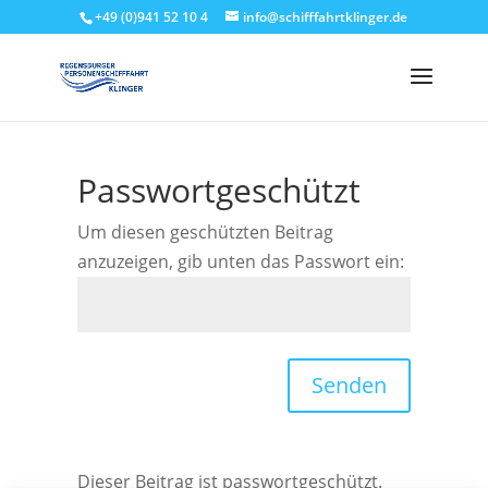
+49 (0)941 52 10 4
info@schifffahrtklinger.de
Passwortgeschützt
Um diesen geschützten Beitrag
anzuzeigen, gib unten das Passwort ein:
Senden
Dieser Beitrag ist passwortgeschützt.