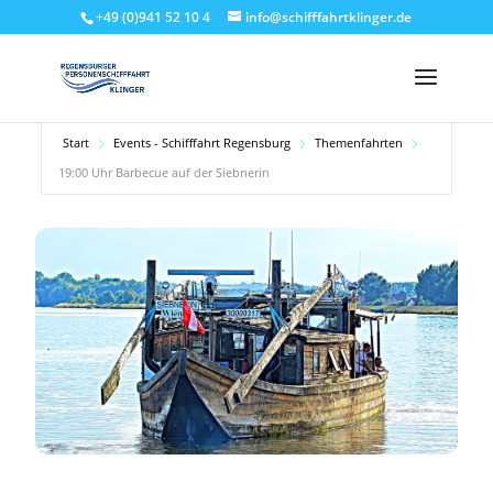
+49 (0)941 52 10 4
info@schifffahrtklinger.de
Start
Events - Schifffahrt Regensburg
Themenfahrten
19:00 Uhr Barbecue auf der Siebnerin