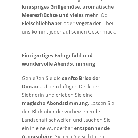
knuspriges Grillgemüse, aromatische
Meeresfrüchte und vieles mehr
. Ob
Fleischliebhaber
oder
Vegetarier
– bei
uns kommt jeder auf seinen Geschmack.
Einzigartiges Fahrgefühl und
wundervolle Abendstimmung
Genießen Sie die
sanfte Brise der
Donau
auf dem luftigen Deck der
Siebnerin und erleben Sie eine
magische Abendstimmung
. Lassen Sie
den Blick über die vorbeiziehende
Landschaft schweifen und tauchen Sie
ein in eine wunderbar
entspannende
Atmosphäre
.
Sichern Sie sich Ihren