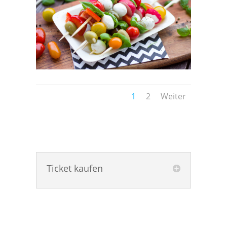
1
2
Weiter
Ticket kaufen