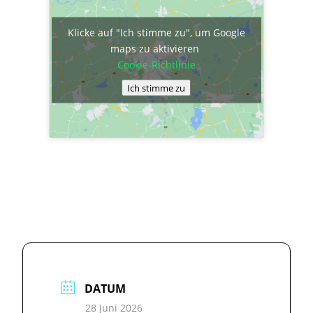
Klicke auf "Ich stimme zu", um Google
maps zu aktivieren
Cookie-Richtlinie
Ich stimme zu
DATUM
28 Juni 2026