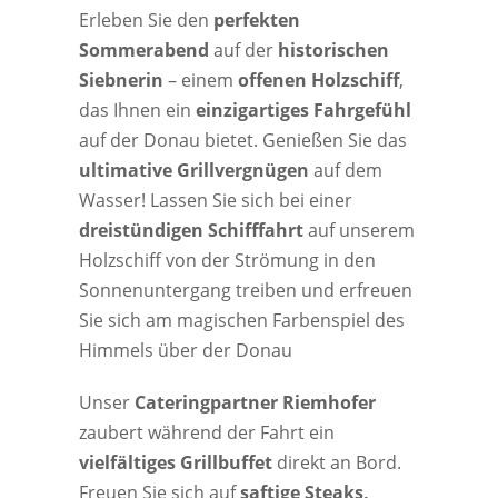
Erleben Sie den
perfekten
Sommerabend
auf der
historischen
Siebnerin
– einem
offenen Holzschiff
,
das Ihnen ein
einzigartiges Fahrgefühl
auf der Donau bietet. Genießen Sie das
ultimative Grillvergnügen
auf dem
Wasser! Lassen Sie sich bei einer
dreistündigen Schifffahrt
auf unserem
Holzschiff von der Strömung in den
Sonnenuntergang treiben und erfreuen
Sie sich am magischen Farbenspiel des
Himmels über der Donau
Unser
Cateringpartner Riemhofer
zaubert während der Fahrt ein
vielfältiges Grillbuffet
direkt an Bord.
Freuen Sie sich auf
saftige Steaks,