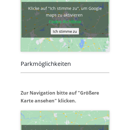
Klicke auf "Ich stimme zu", um Google
maps zu aktivieren
Cookie-Richtlinie
Ich stimme zu
Parkmöglichkeiten
Zur Navigation bitte auf "Größere
Karte ansehen" klicken.