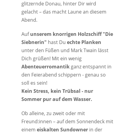
glitzernde Donau, hinter Dir wird
gelacht – das macht Laune an diesem
Abend.
Auf
unserem knorrigen Holzschiff "Die
Siebnerin"
hast Du
echte Planken
unter den Füßen und Mark Twain lässt
Dich grüßen! Mit ein wenig
Abenteuerromantik
ganz entspannt in
den Feierabend schippern - genau so
soll es sein!
Kein Stress, kein Trübsal - nur
Sommer pur auf dem Wasser.
Ob alleine, zu zweit oder mit
Freund:innen – auf dem Sonnendeck mit
einem
eiskalten Sundowner
in der