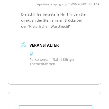
https://maps.app.goo.gl/DKWM9QRKf4hLEhk4A
Die Schifffsanlegestelle Nr. 1 finden Sie
direkt an der Steinenrnen Brücke bei
der "Historischen Wurstkuchl".
VERANSTALTER
Personenschifffahrt Klinger
Themenfahrten