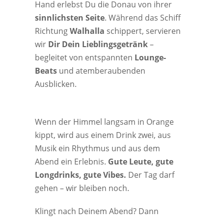
Hand erlebst Du die Donau von ihrer
sinnlichsten Seite
. Während das Schiff
Richtung
Walhalla
schippert, servieren
wir
Dir Dein Lieblingsgetränk
–
begleitet von entspannten
Lounge-
Beats
und atemberaubenden
Ausblicken.
Wenn der Himmel langsam in Orange
kippt, wird aus einem Drink zwei, aus
Musik ein Rhythmus und aus dem
Abend ein Erlebnis.
Gute Leute, gute
Longdrinks, gute Vibes.
Der Tag darf
gehen – wir bleiben noch.
Klingt nach Deinem Abend? Dann