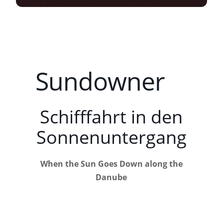
Sundowner
Schifffahrt in den
Sonnenuntergang
When the Sun Goes Down along the
Danube