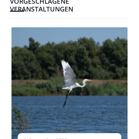
VORGESCHLAGENE
VERANSTALTUNGEN