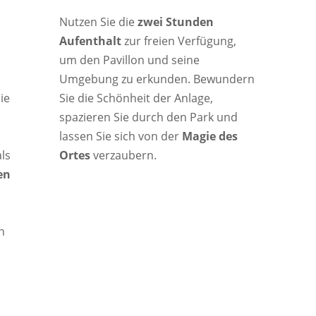
Nutzen Sie die
zwei Stunden
Aufenthalt
zur freien Verfügung,
um den Pavillon und seine
Umgebung zu erkunden. Bewundern
ie
Sie die Schönheit der Anlage,
spazieren Sie durch den Park und
lassen Sie sich von der
Magie des
ls
Ortes
verzaubern.
en
n
,