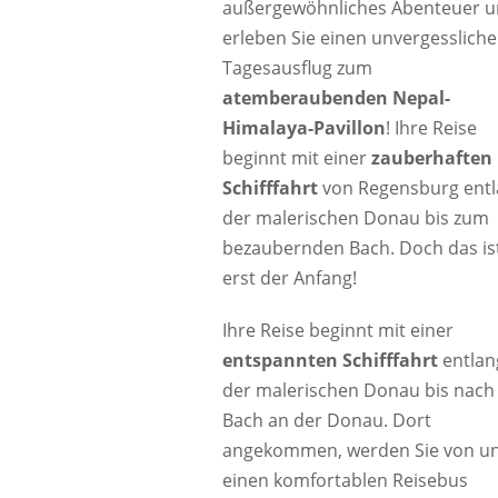
außergewöhnliches Abenteuer 
erleben Sie einen unvergesslich
Tagesausflug zum
atemberaubenden Nepal-
Himalaya-Pavillon
! Ihre Reise
beginnt mit einer
zauberhaften
Schifffahrt
von Regensburg ent
der malerischen Donau bis zum
bezaubernden Bach. Doch das is
erst der Anfang!
Ihre Reise beginnt mit einer
entspannten Schifffahrt
entlan
der malerischen Donau bis nach
Bach an der Donau. Dort
angekommen, werden Sie von un
einen komfortablen Reisebus