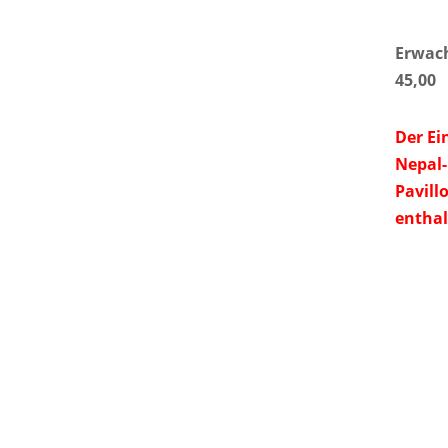
Erwac
45,00
Der Ein
Nepal
Pavillo
enthal