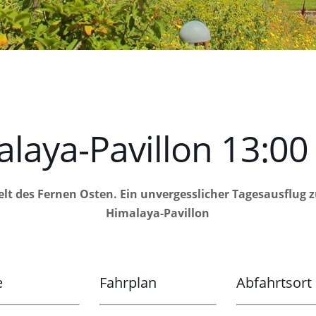
laya-Pavillon
13:00
e Welt des Fernen Osten. Ein unvergesslicher Tagesausfl
Himalaya-Pavillon
e
Fahrplan
Abfahrtsort