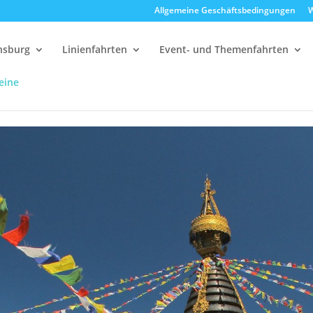
Allgemeine Geschäftsbedingungen
W
ensburg
Linienfahrten
Event- und Themenfahrten
eine
00 Uhr Nepal-Himalaya-Pavillon