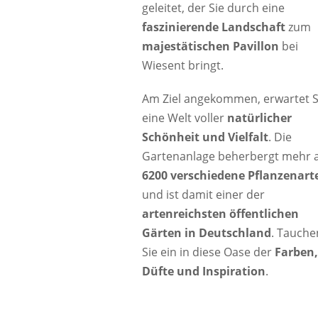
geleitet, der Sie durch eine
faszinierende Landschaft
zum
majestätischen Pavillon
bei
Wiesent bringt.
Am Ziel angekommen, erwartet S
eine Welt voller
natürlicher
Schönheit und Vielfalt
. Die
Gartenanlage beherbergt mehr a
6200 verschiedene Pflanzenart
und ist damit einer der
artenreichsten öffentlichen
Gärten in Deutschland
. Tauche
Sie ein in diese Oase der
Farben
Düfte und Inspiration
.