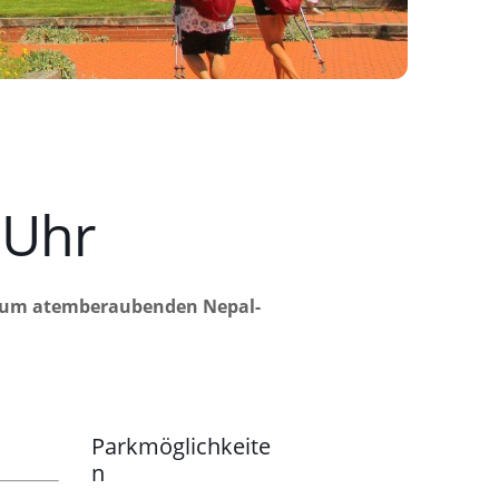
 Uhr
ug zum atemberaubenden Nepal-
Parkmöglichkeite
n