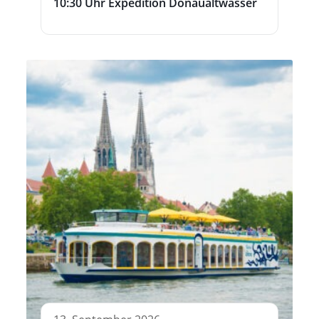
10:30 Uhr Expedition Donaualtwasser