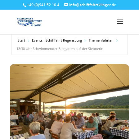
+49 (0)941 52 10 4
info@schifffahrtklinger.de
Start
Events - Schifffahrt Regensburg
Themenfahrten
18:30 Uhr Schwimmender Biergarten auf der Siebnerin