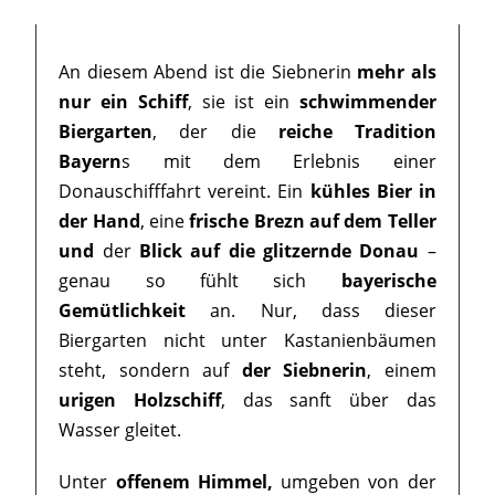
An diesem Abend ist die Siebnerin
mehr als
nur ein Schiff
, sie ist ein
schwimmender
Biergarten
, der die
reiche Tradition
Bayern
s mit dem Erlebnis einer
Donauschifffahrt vereint. Ein
kühles Bier in
der Hand
, eine
frische Brezn auf dem Teller
und
der
Blick auf die glitzernde Donau
–
genau so fühlt sich
bayerische
Gemütlichkeit
an. Nur, dass dieser
Biergarten nicht unter Kastanienbäumen
steht, sondern auf
der Siebnerin
, einem
urigen Holzschiff
, das sanft über das
Wasser gleitet.
Unter
offenem Himmel,
umgeben von der