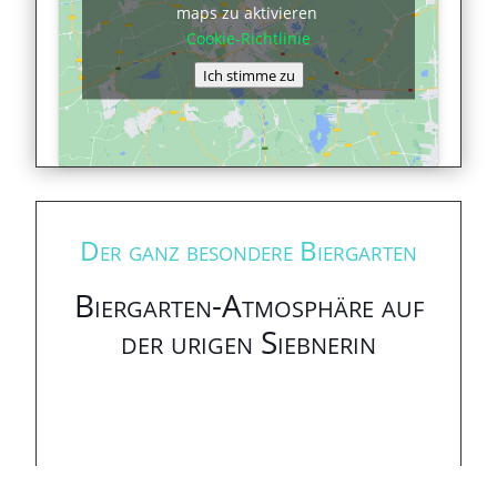
maps zu aktivieren
Cookie-Richtlinie
Ich stimme zu
Der ganz besondere Biergarten
Biergarten-Atmosphäre auf
der urigen Siebnerin